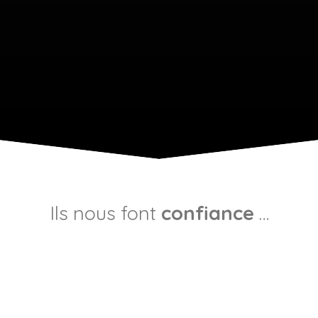
Ils nous font
confiance
…