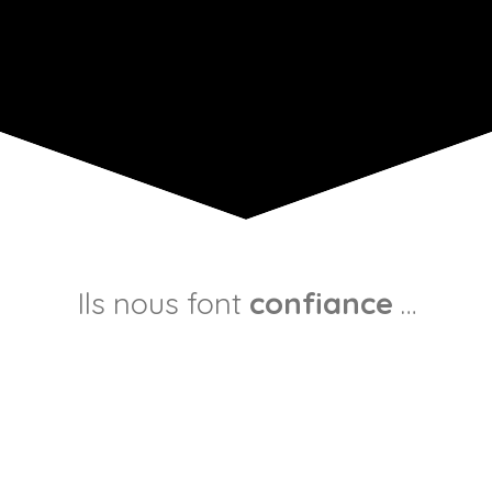
Ils nous font
confiance
…