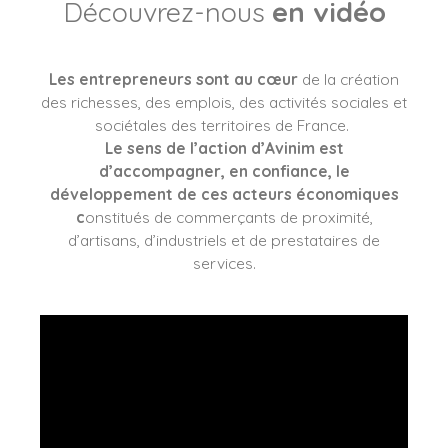
Découvrez-nous
en vidéo
Les entrepreneurs sont au cœur
de la création
des richesses, des emplois, des activités sociales et
sociétales des territoires de France.
Le sens de l’action d’Avinim est
d’accompagner, en confiance, le
développement de ces acteurs économiques
c
onstitués de commerçants de proximité,
d’artisans, d’industriels et de prestataires de
services.