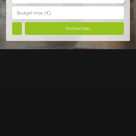
Budget max (€)
Rechercher