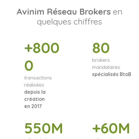
Avinim Réseau Brokers
en
quelques chiffres
+800
80
0
brokers
mandataires
spécialisés BtoB
transactions
réalisées
depuis la
création
en 2017
550M
+60M