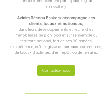
foncière, financement participatif, digital
immobilier).
Avinim Réseau Brokers
accompagne ses
clients
, locaux et nationaux,
dans leurs développements et recherches
immobilières au plan local et sur l’ensemble du
territoire national, fort de ses 20 années
d’expérience, qu’il s’agisse de bureaux, commerces,
de locaux d’activités, d’entrepôt, ou de terrains.
Contactez-nous