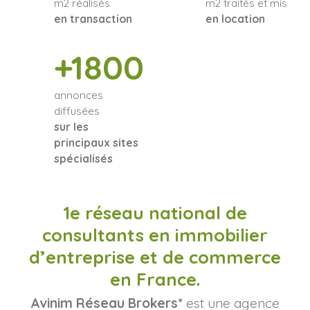
m2 réalisés
m2 traités et mis
en transaction
en location
+1800
annonces
diffusées
sur les
principaux sites
spécialisés
1e réseau national de
consultants en immobilier
d’entreprise et de commerce
en France.
Avinim Réseau Brokers*
est une agence