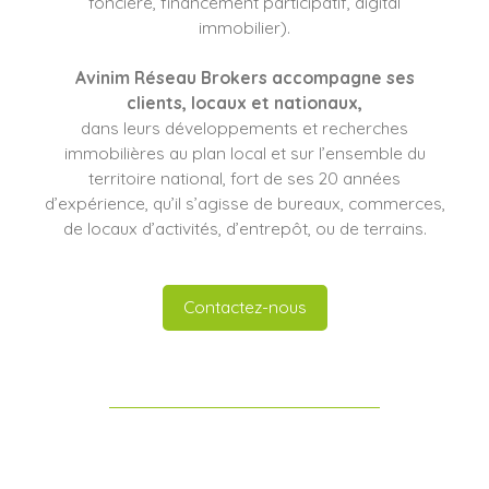
foncière, financement participatif, digital
immobilier).
Avinim Réseau Brokers
accompagne ses
clients
, locaux et nationaux,
dans leurs développements et recherches
immobilières au plan local et sur l’ensemble du
territoire national, fort de ses 20 années
d’expérience, qu’il s’agisse de bureaux, commerces,
de locaux d’activités, d’entrepôt, ou de terrains.
Contactez-nous