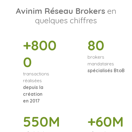
Avinim Réseau Brokers
en
quelques chiffres
+800
80
0
brokers
mandataires
spécialisés BtoB
transactions
réalisées
depuis la
création
en 2017
550M
+60M