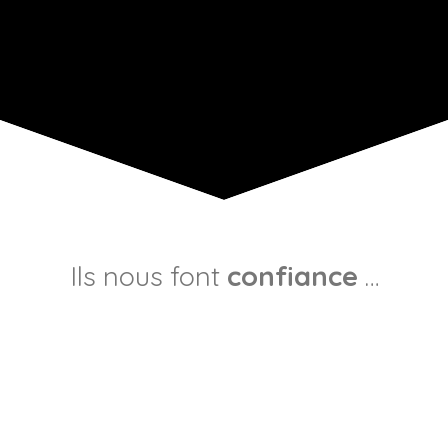
Ils nous font
confiance
…