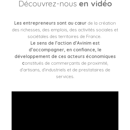
Découvrez-nous
en vidéo
Les entrepreneurs sont au cœur
de la création
des richesses, des emplois, des activités sociales et
sociétales des territoires de France.
Le sens de l’action d’Avinim est
d’accompagner, en confiance, le
développement de ces acteurs économiques
c
onstitués de commerçants de proximité,
d’artisans, d’industriels et de prestataires de
services.