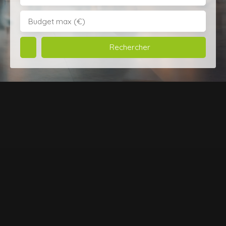
Budget max (€)
Rechercher