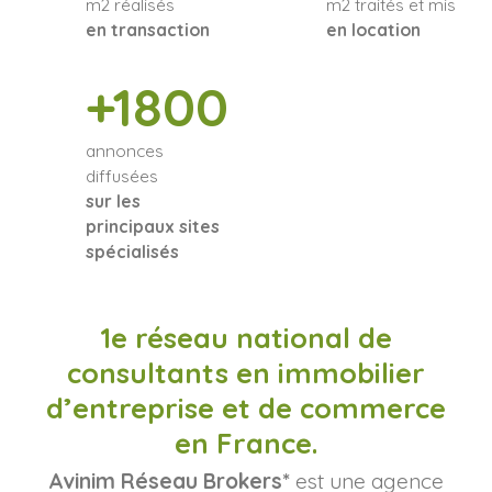
m2 réalisés
m2 traités et mis
en transaction
en location
+1800
annonces
diffusées
sur les
principaux sites
spécialisés
1e réseau national de
consultants en immobilier
d’entreprise et de commerce
en France.
Avinim Réseau Brokers*
est une agence