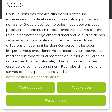
NOUS
Rechercher
Nous utilisons des cookies afin de vous offrir une
expérience optimale et une communication pertinente sur
notre site. Grace à ces technologies, nous pouvons vous
proposer du contenu en rapport avec vos centres d'intérêt.
Trier par
Créer une alerte
Pertinence
Ils nous permettent également d'améliorer la qualité de nos
services et la convivialité de notre site internet. Nous
utiliserons uniquement les données personnelles pour
lesquelles vous avez donné votre accord. Vous pouvez les
modifier à n'importe quel moment via la rubrique ″Gérer les
cookies″ en bas de notre site, à l'exception des cookies
essentiels à son fonctionnement. Pour plus d'informations
sur vos données personnelles, veuillez consulter
notre politique de confidentialité
.
Tout accepter
Tout refuser
50 000
€
Personnaliser