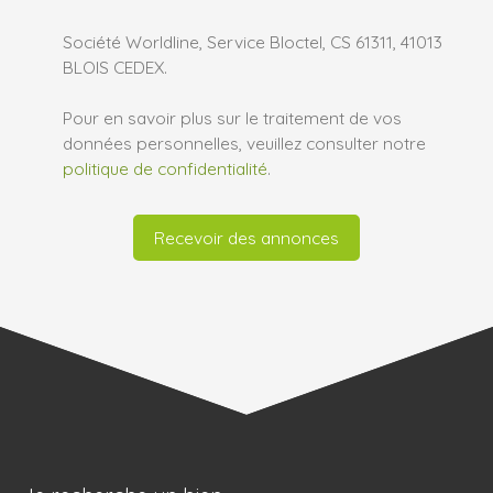
Société Worldline, Service Bloctel, CS 61311, 41013
BLOIS CEDEX.
Pour en savoir plus sur le traitement de vos
données personnelles, veuillez consulter notre
politique de confidentialité
.
Recevoir des annonces