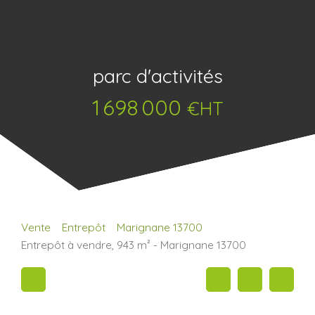
parc d'activités
1 698 000
€HT
Vente
Entrepôt
Marignane 13700
Entrepôt à vendre, 943 m² - Marignane 13700