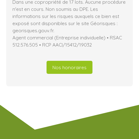
Dans une copropriété de 17 lots. Aucune procédure
n'est en cours. Non soumis au DPE. Les
informations sur les risques auxquels ce bien est
exposé sont disponibles sur le site Géorisques :
georisques.gouv.fr.
Agent commercial (Entreprise individuelle) • RSAC
512.576.505 • RCP AACI/15412/19032
Nos honoraires