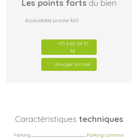
Les points forts
du bien
Accessibilité proche A55
+33 6 60 04 37
62
Envoyer un mail
Caractéristiques
techniques
Parking
Parking commun