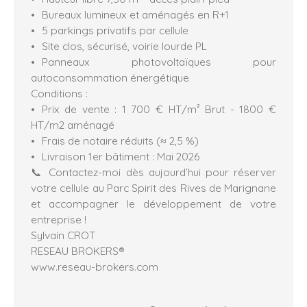
Bureaux lumineux et aménagés en R+1
5 parkings privatifs par cellule
Site clos, sécurisé, voirie lourde PL
Panneaux photovoltaïques pour
autoconsommation énergétique
Conditions :
Prix de vente : 1 700 € HT/m² Brut - 1800 €
HT/m2 aménagé
Frais de notaire réduits (≈ 2,5 %)
Livraison 1er bâtiment : Mai 2026
📞 Contactez-moi dès aujourd’hui pour réserver
votre cellule au Parc Spirit des Rives de Marignane
et accompagner le développement de votre
entreprise !
Sylvain CROT
RESEAU BROKERS®
www.reseau-brokers.com