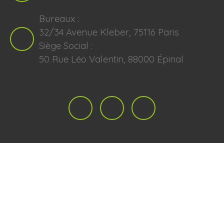
Bureaux :
32/34 Avenue Kleber, 75116 Paris
Siège Social :
50 Rue Léo Valentin, 88000 Épinal