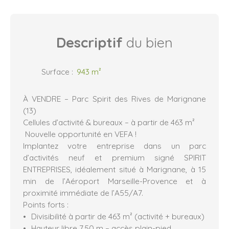
Descriptif
du bien
Surface
:
943
m²
À VENDRE – Parc Spirit des Rives de Marignane
(13)
Cellules d’activité & bureaux – à partir de 463 m²
Nouvelle opportunité en VEFA !
Implantez votre entreprise dans un parc
d’activités neuf et premium signé SPIRIT
ENTREPRISES, idéalement situé à Marignane, à 15
min de l’Aéroport Marseille-Provence et à
proximité immédiate de l’A55/A7.
Points forts :
Divisibilité à partir de 463 m² (activité + bureaux)
Hauteur libre 7,50 m – accès plain-pied