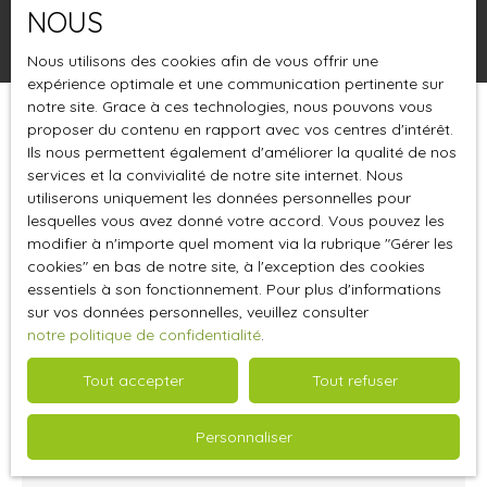
NOUS
Rechercher
Nous utilisons des cookies afin de vous offrir une
expérience optimale et une communication pertinente sur
notre site. Grace à ces technologies, nous pouvons vous
proposer du contenu en rapport avec vos centres d'intérêt.
Trier par
Créer une alerte
Pertinence
Ils nous permettent également d'améliorer la qualité de nos
services et la convivialité de notre site internet. Nous
utiliserons uniquement les données personnelles pour
lesquelles vous avez donné votre accord. Vous pouvez les
modifier à n'importe quel moment via la rubrique ″Gérer les
cookies″ en bas de notre site, à l'exception des cookies
essentiels à son fonctionnement. Pour plus d'informations
sur vos données personnelles, veuillez consulter
notre politique de confidentialité
.
Tout accepter
Tout refuser
631 260
€HT
Personnaliser