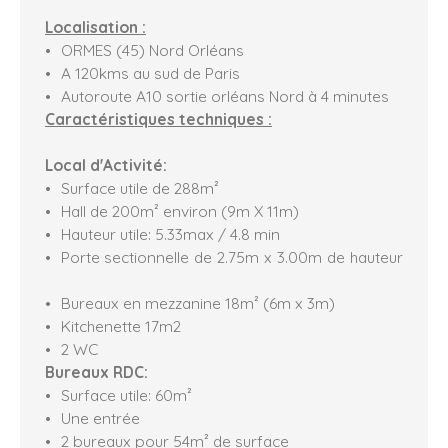
Localisation :
ORMES (45) Nord Orléans
A 120kms au sud de Paris
Autoroute A10 sortie orléans Nord à 4 minutes
Caractéristiques techniques :
Local d'Activité:
Surface utile de 288m²
Hall de 200m² environ (9m X 11m)
Hauteur utile: 5.33max / 4.8 min
Porte sectionnelle de 2.75m x 3.00m de hauteur
Bureaux en mezzanine 18m² (6m x 3m)
Kitchenette 17m2
2 WC
Bureaux RDC:
Surface utile: 60m²
Une entrée
2 bureaux pour 54m² de surface