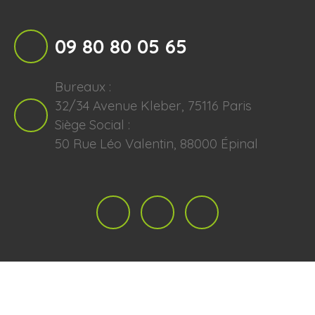
09 80 80 05 65
Bureaux :
32/34 Avenue Kleber, 75116 Paris
Siège Social :
50 Rue Léo Valentin, 88000 Épinal