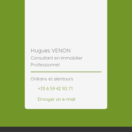
Hugues VENON
Consultant en Immobilier
Professionnel
Orléans et alentours
+33 6 59 42 92 71
Envoyer un e-mail