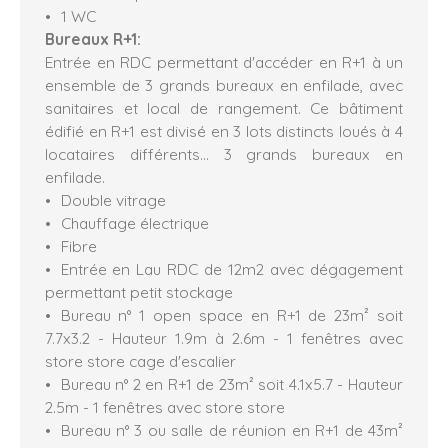
1 WC
Bureaux R+1:
Entrée en RDC permettant d'accéder en R+1 à un
ensemble de 3 grands bureaux en enfilade, avec
sanitaires et local de rangement. Ce bâtiment
édifié en R+1 est divisé en 3 lots distincts loués à 4
locataires différents... 3 grands bureaux en
enfilade.
Double vitrage
Chauffage électrique
Fibre
Entrée en Lau RDC de 12m2 avec dégagement
permettant petit stockage
Bureau n° 1 open space en R+1 de 23m² soit
7.7x3.2 - Hauteur 1.9m à 2.6m - 1 fenêtres avec
store store cage d'escalier
Bureau n° 2 en R+1 de 23m² soit 4.1x5.7 - Hauteur
2.5m - 1 fenêtres avec store store
Bureau n° 3 ou salle de réunion en R+1 de 43m²