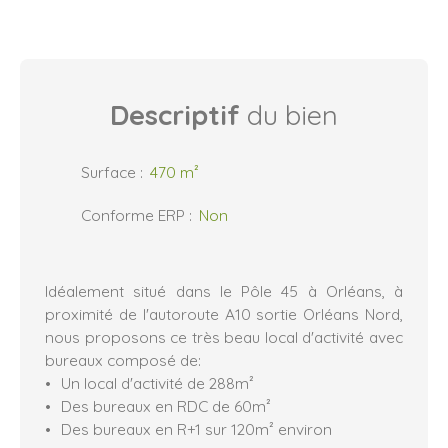
Descriptif
du bien
Surface
:
470
m²
Conforme ERP
:
Non
Idéalement situé dans le Pôle 45 à Orléans, à
proximité de l'autoroute A10 sortie Orléans Nord,
nous proposons ce très beau local d'activité avec
bureaux composé de:
Un local d'activité de 288m²
Des bureaux en RDC de 60m²
Des bureaux en R+1 sur 120m² environ