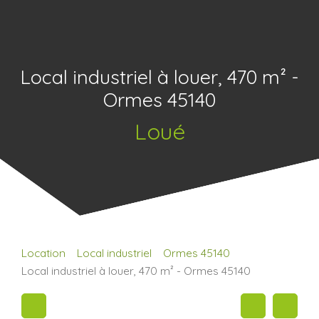
Local industriel à louer, 470 m² -
Ormes 45140
Loué
Location
Local industriel
Ormes 45140
Local industriel à louer, 470 m² - Ormes 45140