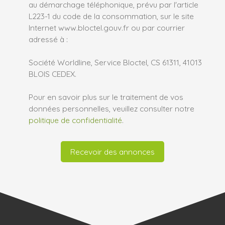
au démarchage téléphonique, prévu par l'article
L223-1 du code de la consommation, sur le site
Internet www.bloctel.gouv.fr ou par courrier
adressé à :
Société Worldline, Service Bloctel, CS 61311, 41013
BLOIS CEDEX.
Pour en savoir plus sur le traitement de vos
données personnelles, veuillez consulter notre
politique de confidentialité
.
Recevoir des annonces