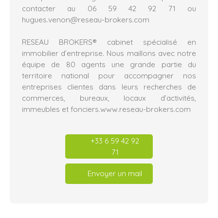
contacter au 06 59 42 92 71 ou
hugues.venon@reseau-brokers.com
RESEAU BROKERS® cabinet spécialisé en
immobilier d’entreprise. Nous maillons avec notre
équipe de 80 agents une grande partie du
territoire national pour accompagner nos
entreprises clientes dans leurs recherches de
commerces, bureaux, locaux d’activités,
immeubles et fonciers.www.reseau-brokers.com
+33 6 59 42 92
71
Envoyer un mail