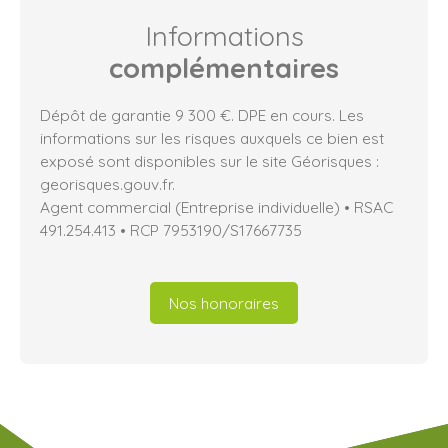
Informations
complémentaires
Dépôt de garantie 9 300 €. DPE en cours. Les
informations sur les risques auxquels ce bien est
exposé sont disponibles sur le site Géorisques :
georisques.gouv.fr.
Agent commercial (Entreprise individuelle) • RSAC
491.254.413 • RCP 7953190/S17667735
Nos honoraires