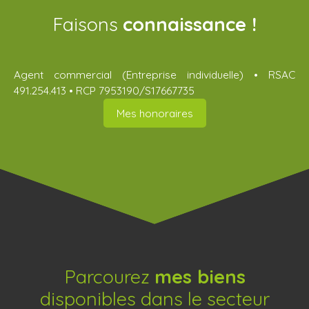
Faisons
connaissance !
Agent commercial (Entreprise individuelle) • RSAC
491.254.413 • RCP 7953190/S17667735
Mes honoraires
Parcourez
mes biens
disponibles dans le secteur