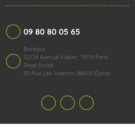
09 80 80 05 65
Bureaux :
32/34 Avenue Kleber, 75116 Paris
Siège Social :
50 Rue Léo Valentin, 88000 Épinal