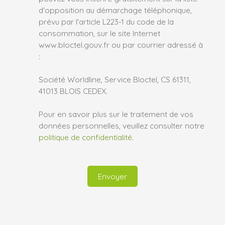
d'opposition au démarchage téléphonique,
prévu par l'article L223-1 du code de la
consommation, sur le site Internet
www.bloctel.gouv.fr ou par courrier adressé à
:
Société Worldline, Service Bloctel, CS 61311,
41013 BLOIS CEDEX.
Pour en savoir plus sur le traitement de vos
données personnelles, veuillez consulter notre
politique de confidentialité
.
Envoyer