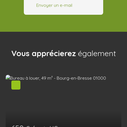
Envoyer un e-mail
Vous apprécierez
également