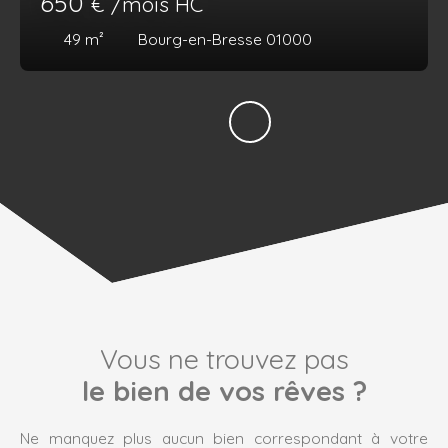
650
€ /mois HC
49
m²
Bourg-en-Bresse 01000
Vous ne trouvez pas
le bien de vos rêves ?
Ne manquez plus aucun bien correspondant à votre