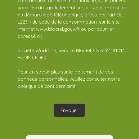
commerciale par voie téléphonique, vous pouvez
vous inscrire gratuitement sur la liste d'opposition
au démarchage téléphonique, prévu par l'article
L223-1 du code de la consommation, sur le site
Internet www.bloctel.gouv.fr ou par courrier
adressé à :
Société Worldline, Service Bloctel, CS 61311, 41013
BLOIS CEDEX.
Pour en savoir plus sur le traitement de vos
données personnelles, veuillez consulter notre
politique de confidentialité
.
Envoyer