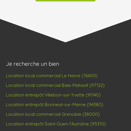
Je recherche un bien
Location local commercial Le Havre (76600)
Location local commercial Baie-Mahault (97122)
Location entrepôt Villebon-sur-Yvette (91140)
Location entrepôt Bonneuil-sur-Marne (94380)
Location local commercial Grenoble (38000)
Location entrepôt Saint-Ouen-l'Aumône (95310)