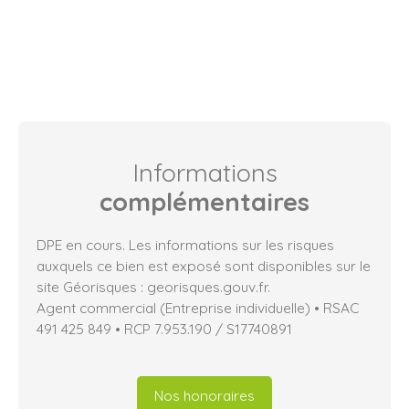
Informations
complémentaires
DPE en cours. Les informations sur les risques
auxquels ce bien est exposé sont disponibles sur le
site Géorisques : georisques.gouv.fr.
Agent commercial (Entreprise individuelle) • RSAC
491 425 849 • RCP 7.953.190 / S17740891
Nos honoraires