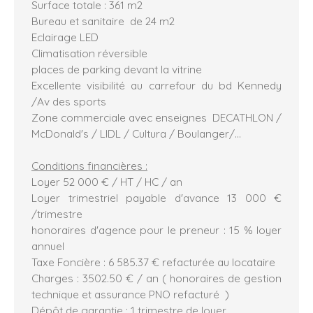
Surface totale : 361 m2
Bureau et sanitaire de 24 m2
Eclairage LED
Climatisation réversible
places de parking devant la vitrine
Excellente visibilité au carrefour du bd Kennedy
/Av des sports
Zone commerciale avec enseignes DECATHLON /
McDonald's / LIDL / Cultura / Boulanger/...
Conditions financières :
Loyer 52 000 € / HT / HC / an
Loyer trimestriel payable d'avance 13 000 €
/trimestre
honoraires d'agence pour le preneur : 15 % loyer
annuel
Taxe Foncière : 6 585.37 € refacturée au locataire
Charges : 3502.50 € / an ( honoraires de gestion
technique et assurance PNO refacturé )
Dépôt de garantie : 1 trimestre de loyer