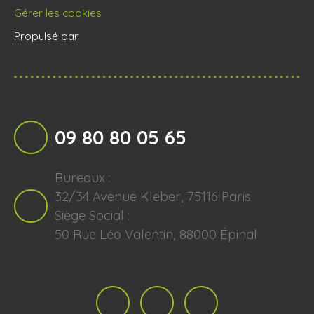
Gérer les cookies
Propulsé par
09 80 80 05 65
Bureaux :
32/34 Avenue Kleber, 75116 Paris
Siège Social :
50 Rue Léo Valentin, 88000 Épinal