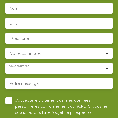
Nom
Email
Téléphone
Votre commune
Vous souhaitez
-
Votre message
J'accepte le traitement de mes données
personnelles conformément au RGPD. Si vous ne
souhaitez pas faire l'objet de prospection