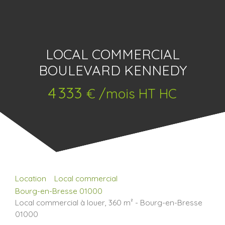
LOCAL COMMERCIAL
BOULEVARD KENNEDY
4 333
€ /mois HT HC
Location
Local commercial
Bourg-en-Bresse 01000
Local commercial à louer, 360 m² - Bourg-en-Bresse
01000