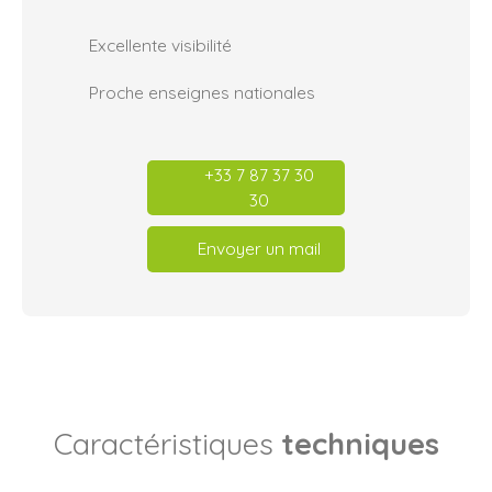
Excellente visibilité
Proche enseignes nationales
+33 7 87 37 30
30
Envoyer un mail
Caractéristiques
techniques