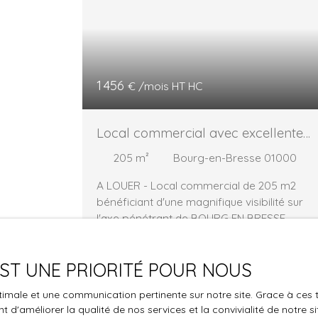
1 456
€ /mois HT HC
Local commercial avec excellente
visibilité - MANDAT 9852
205
m²
Bourg-en-Bresse 01000
A LOUER - Local commercial de 205 m2
bénéficiant d'une magnifique visibilité sur
l'axe pénétrant de BOURG EN BRESSE.
Descriptif : RDC de 118 m2 Vitrine en angle s
l'axe passant Grande Baie vitrée avec film
 EST UNE PRIORITÉ POUR NOUS
solaire R+1 de 87 m2 1 réserve avec sanitair
Porte de service à l'arrière du local Chauffa
optimale et une communication pertinente sur notre site. Grace à c
électrique Fibre optique avec réseau Rj45
 d'améliorer la qualité de nos services et la convivialité de notre s
Parking commun devant vitrine conditions