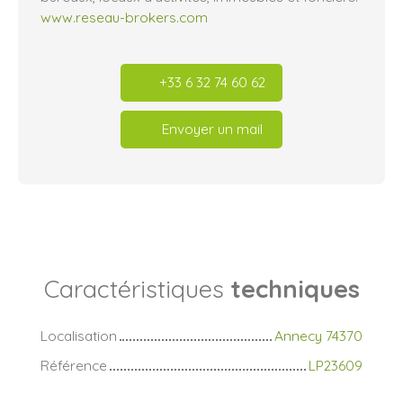
www.reseau-brokers.com
+33 6 32 74 60 62
Envoyer un mail
Caractéristiques
techniques
Localisation
Annecy 74370
Référence
LP23609