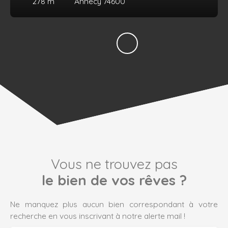
278
m²
Annecy 74600
Vous ne trouvez pas
le bien de vos rêves ?
Ne manquez plus aucun bien correspondant à votre
recherche en vous inscrivant à notre alerte mail !