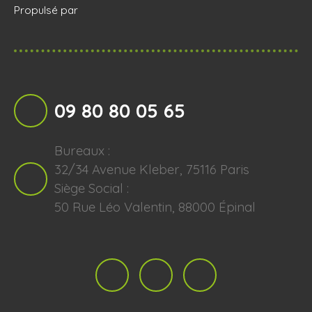
Propulsé par
09 80 80 05 65
Bureaux :
32/34 Avenue Kleber, 75116 Paris
Siège Social :
50 Rue Léo Valentin, 88000 Épinal