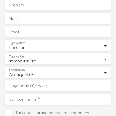
Prénom
Nom
Email
Type d'offre
Location
Type de bien
Immobilier Pro
Localisation
Annecy 74370
Loyer max (€/mois)
Surface min (m²)
J'accepte le traitement de mes données