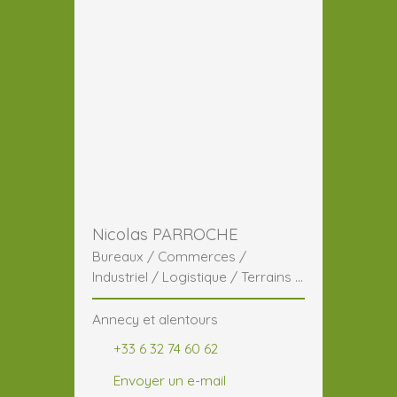
Nicolas PARROCHE
Bureaux / Commerces /
Industriel / Logistique / Terrains /
CHR / Activité
Annecy et alentours
+33 6 32 74 60 62
Envoyer un e-mail