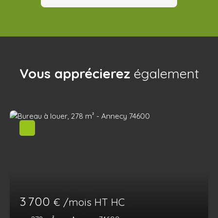
Vous apprécierez
également
3 700
€ /mois HT HC