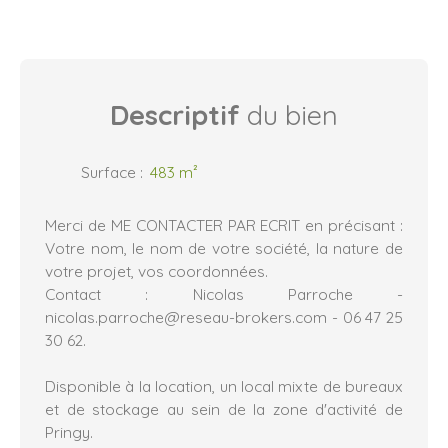
Descriptif
du bien
Surface
:
483
m²
Merci de ME CONTACTER PAR ECRIT en précisant :
Votre nom, le nom de votre société, la nature de
votre projet, vos coordonnées.
Contact : Nicolas Parroche -
nicolas.parroche@reseau-brokers.com - 06 47 25
30 62.
Disponible à la location, un local mixte de bureaux
et de stockage au sein de la zone d'activité de
Pringy.