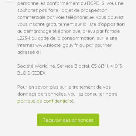
personnelles conformément au RGPD. Si vous ne
souhaitez pas faire l'objet de prospection
commerciale par voie téléphonique, vous pouvez
vous inscrire gratuitement sur la liste d'opposition
au démarchage téléphonique, prévu par l'article
L223-1 du code de la consommation, sur le site
Internet www.bloctel.gouv.fr ou par courrier
adressé à :
Société Worldline, Service Bloctel, CS 61311, 41013
BLOIS CEDEX.
Pour en savoir plus sur le traitement de vos
données personnelles, veuillez consulter notre
politique de confidentialité
.
Recevoir des annonces