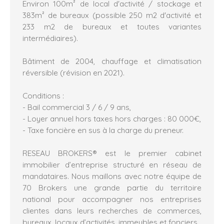
Environ 100m² de local d'activité / stockage et
383m² de bureaux (possible 250 m2 d'activité et
233 m2 de bureaux et toutes variantes
intermédiaires).
Bâtiment de 2004, chauffage et climatisation
réversible (révision en 2021).
Conditions :
- Bail commercial 3 / 6 / 9 ans,
- Loyer annuel hors taxes hors charges : 80 000€,
- Taxe foncière en sus à la charge du preneur.
RESEAU BROKERS® est le premier cabinet
immobilier d’entreprise structuré en réseau de
mandataires. Nous maillons avec notre équipe de
70 Brokers une grande partie du territoire
national pour accompagner nos entreprises
clientes dans leurs recherches de commerces,
bureaux, locaux d’activités, immeubles et fonciers.