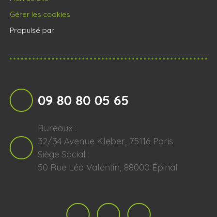
Gérer les cookies
Propulsé par
09 80 80 05 65
Bureaux :
32/34 Avenue Kleber, 75116 Paris
Siège Social :
50 Rue Léo Valentin, 88000 Épinal