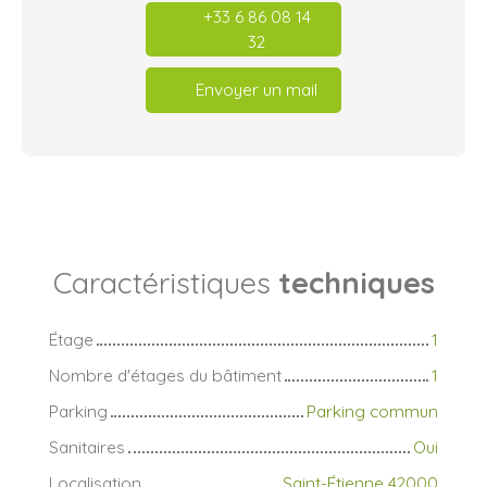
+33 6 86 08 14
32
Envoyer un mail
Caractéristiques
techniques
Étage
1
Nombre d'étages du bâtiment
1
Parking
Parking commun
Sanitaires
Oui
Localisation
Saint-Étienne 42000