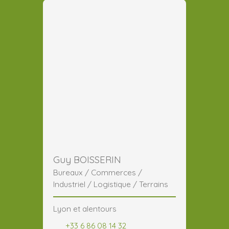
Guy BOISSERIN
Bureaux / Commerces /
Industriel / Logistique / Terrains
Lyon et alentours
+33 6 86 08 14 32