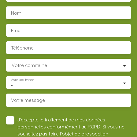
Nom
Email
Téléphone
Votre commune
Vous souhaitez
-
Votre message
J'accepte le traitement de mes données
personnelles conformément au RGPD. Si vous ne
souhaitez pas faire l'objet de prospection