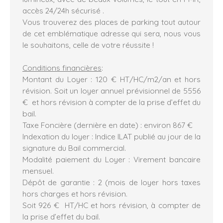
accès 24/24h sécurisé .
Vous trouverez des places de parking tout autour
de cet emblématique adresse qui sera, nous vous
le souhaitons, celle de votre réussite !
Conditions financières
:
Montant du Loyer : 120 € HT/HC/m2/an et hors
révision. Soit un loyer annuel prévisionnel de 5556
€ et hors révision à compter de la prise d’effet du
bail.
Taxe Foncière (dernière en date) : environ 867 €
Indexation du loyer : Indice ILAT publié au jour de la
signature du Bail commercial.
Modalité paiement du Loyer : Virement bancaire
mensuel.
Dépôt de garantie : 2 (mois de loyer hors taxes
hors charges et hors révision.
Soit 926 € HT/HC et hors révision, à compter de
la prise d’effet du bail.