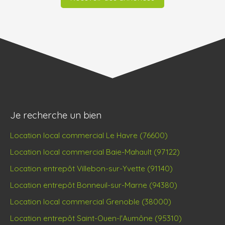
Je recherche un bien
Location local commercial Le Havre (76600)
Location local commercial Baie-Mahault (97122)
Location entrepôt Villebon-sur-Yvette (91140)
Location entrepôt Bonneuil-sur-Marne (94380)
Location local commercial Grenoble (38000)
Location entrepôt Saint-Ouen-l'Aumône (95310)