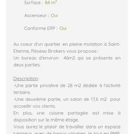
Surface
:
84
m²
Ascenseur
:
Oui
Conforme ERP
:
Oui
Au coeur d'un quartier en pleine mutation à Saint-
Etienne, Réseau Brokers vous propose :
Un bureau d'environ 46m2 qui se présente en
deux parties.
Description
:
-Une partie privative de 28 m2 dédiée à l'activité
tertiaire.
-Une deuxième partie, un salon de 17,6 m2 pour
accueillir vos clients.
En plus, une cuisine partagée est mise à
disposition sur le même étage.
Vous aurez le plaisir de travailler dans un espace
lumineux, avec de beaux volumes, le tout en PMR,