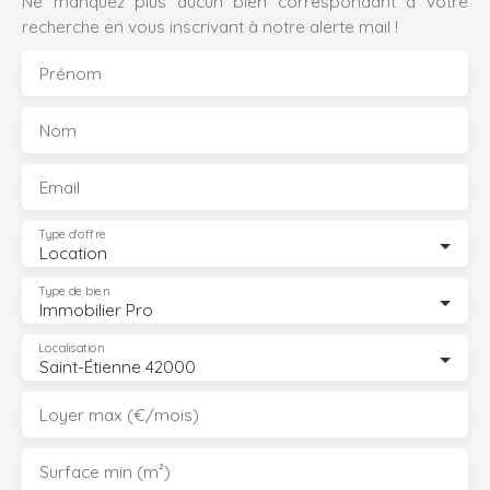
Ne manquez plus aucun bien correspondant à votre
recherche en vous inscrivant à notre alerte mail !
Prénom
Nom
Email
Type d'offre
Location
Type de bien
Immobilier Pro
Localisation
Saint-Étienne 42000
Loyer max (€/mois)
Surface min (m²)