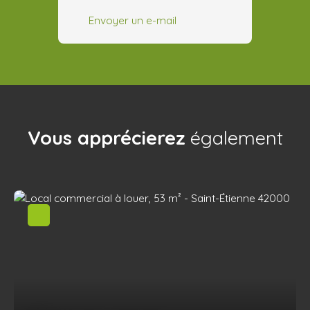
Envoyer un e-mail
Vous apprécierez
également