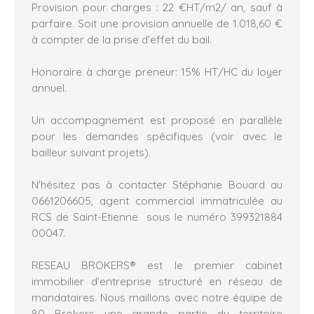
Provision pour charges : 22 €HT/m2/ an, sauf à
parfaire. Soit une provision annuelle de 1.018,60 €
à compter de la prise d’effet du bail.
Honoraire à charge preneur: 15% HT/HC du loyer
annuel.
Un accompagnement est proposé en parallèle
pour les demandes spécifiques (voir avec le
bailleur suivant projets).
N'hésitez pas à contacter Stéphanie Bouard au
0661206605, agent commercial immatriculée au
RCS de Saint-Etienne sous le numéro 399321884
00047.
RESEAU BROKERS® est le premier cabinet
immobilier d’entreprise structuré en réseau de
mandataires. Nous maillons avec notre équipe de
80 Brokers une grande partie du territoire