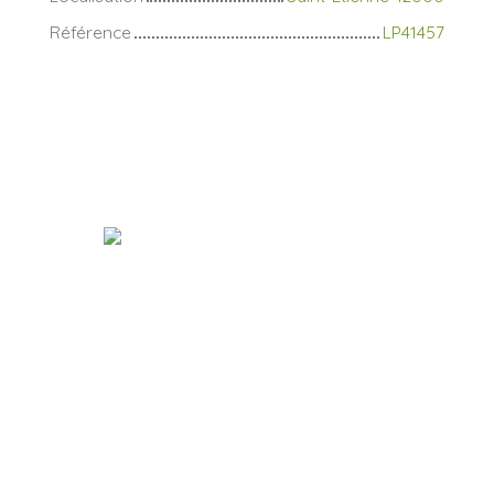
Référence
LP41457