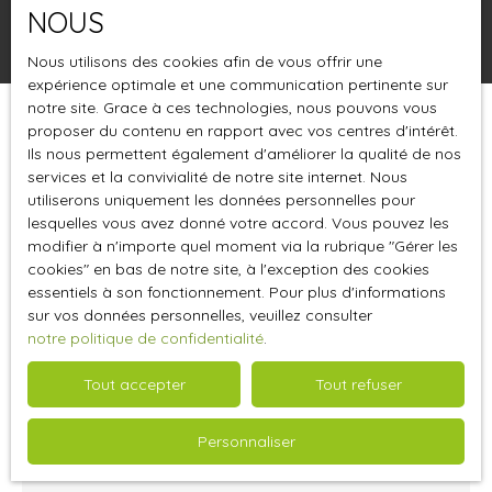
NOUS
Rechercher
Nous utilisons des cookies afin de vous offrir une
expérience optimale et une communication pertinente sur
notre site. Grace à ces technologies, nous pouvons vous
proposer du contenu en rapport avec vos centres d'intérêt.
Trier par
Créer une alerte
Pertinence
Ils nous permettent également d'améliorer la qualité de nos
services et la convivialité de notre site internet. Nous
utiliserons uniquement les données personnelles pour
lesquelles vous avez donné votre accord. Vous pouvez les
modifier à n'importe quel moment via la rubrique ″Gérer les
cookies″ en bas de notre site, à l'exception des cookies
essentiels à son fonctionnement. Pour plus d'informations
sur vos données personnelles, veuillez consulter
notre politique de confidentialité
.
Tout accepter
Tout refuser
1 350 000
€
Personnaliser