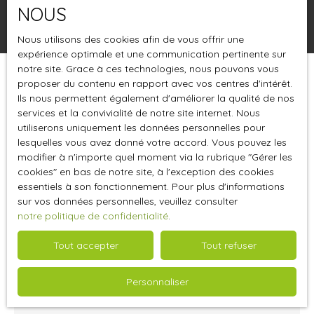
NOUS
Rechercher
Nous utilisons des cookies afin de vous offrir une
expérience optimale et une communication pertinente sur
notre site. Grace à ces technologies, nous pouvons vous
proposer du contenu en rapport avec vos centres d'intérêt.
Trier par
Créer une alerte
Pertinence
Ils nous permettent également d'améliorer la qualité de nos
services et la convivialité de notre site internet. Nous
utiliserons uniquement les données personnelles pour
lesquelles vous avez donné votre accord. Vous pouvez les
modifier à n'importe quel moment via la rubrique ″Gérer les
cookies″ en bas de notre site, à l'exception des cookies
essentiels à son fonctionnement. Pour plus d'informations
sur vos données personnelles, veuillez consulter
notre politique de confidentialité
.
Tout accepter
Tout refuser
2 120 000
€
Personnaliser