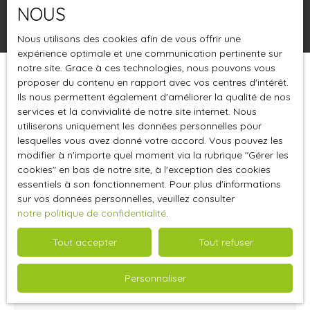
NOUS
Rechercher
Nous utilisons des cookies afin de vous offrir une
expérience optimale et une communication pertinente sur
notre site. Grace à ces technologies, nous pouvons vous
proposer du contenu en rapport avec vos centres d'intérêt.
Trier par
Créer une alerte
Pertinence
Ils nous permettent également d'améliorer la qualité de nos
services et la convivialité de notre site internet. Nous
utiliserons uniquement les données personnelles pour
lesquelles vous avez donné votre accord. Vous pouvez les
modifier à n'importe quel moment via la rubrique ″Gérer les
cookies″ en bas de notre site, à l'exception des cookies
essentiels à son fonctionnement. Pour plus d'informations
sur vos données personnelles, veuillez consulter
notre politique de confidentialité
.
Tout accepter
Tout refuser
214 000
€
Personnaliser