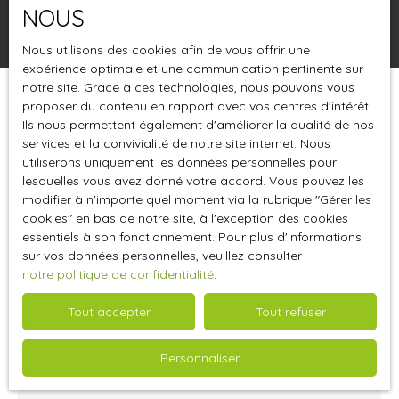
NOUS
Rechercher
Nous utilisons des cookies afin de vous offrir une
expérience optimale et une communication pertinente sur
notre site. Grace à ces technologies, nous pouvons vous
proposer du contenu en rapport avec vos centres d'intérêt.
Trier par
Créer une alerte
Pertinence
Ils nous permettent également d'améliorer la qualité de nos
services et la convivialité de notre site internet. Nous
utiliserons uniquement les données personnelles pour
lesquelles vous avez donné votre accord. Vous pouvez les
Vendu
modifier à n'importe quel moment via la rubrique ″Gérer les
cookies″ en bas de notre site, à l'exception des cookies
essentiels à son fonctionnement. Pour plus d'informations
sur vos données personnelles, veuillez consulter
notre politique de confidentialité
.
Tout accepter
Tout refuser
Vendu
Personnaliser