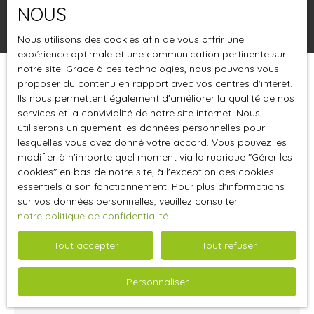
NOUS
Rechercher
Nous utilisons des cookies afin de vous offrir une
expérience optimale et une communication pertinente sur
notre site. Grace à ces technologies, nous pouvons vous
proposer du contenu en rapport avec vos centres d'intérêt.
Trier par
Créer une alerte
Pertinence
Ils nous permettent également d'améliorer la qualité de nos
services et la convivialité de notre site internet. Nous
utiliserons uniquement les données personnelles pour
lesquelles vous avez donné votre accord. Vous pouvez les
modifier à n'importe quel moment via la rubrique ″Gérer les
cookies″ en bas de notre site, à l'exception des cookies
essentiels à son fonctionnement. Pour plus d'informations
sur vos données personnelles, veuillez consulter
notre politique de confidentialité
.
Tout accepter
Tout refuser
1 400
€
Personnaliser