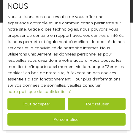
NOUS
Rechercher
Nous utilisons des cookies afin de vous offrir une
expérience optimale et une communication pertinente sur
notre site. Grace à ces technologies, nous pouvons vous
proposer du contenu en rapport avec vos centres d'intérêt.
Trier par
Créer une alerte
Pertinence
Ils nous permettent également d'améliorer la qualité de nos
services et la convivialité de notre site internet. Nous
utiliserons uniquement les données personnelles pour
lesquelles vous avez donné votre accord. Vous pouvez les
modifier à n'importe quel moment via la rubrique ″Gérer les
cookies″ en bas de notre site, à l'exception des cookies
essentiels à son fonctionnement. Pour plus d'informations
sur vos données personnelles, veuillez consulter
notre politique de confidentialité
.
Tout accepter
Tout refuser
268 000
€HT
Personnaliser