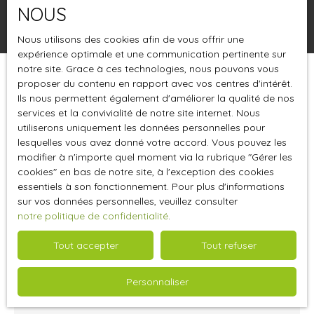
NOUS
Rechercher
Nous utilisons des cookies afin de vous offrir une
expérience optimale et une communication pertinente sur
notre site. Grace à ces technologies, nous pouvons vous
proposer du contenu en rapport avec vos centres d'intérêt.
Trier par
Créer une alerte
Pertinence
Ils nous permettent également d'améliorer la qualité de nos
services et la convivialité de notre site internet. Nous
utiliserons uniquement les données personnelles pour
lesquelles vous avez donné votre accord. Vous pouvez les
Vendu
modifier à n'importe quel moment via la rubrique ″Gérer les
cookies″ en bas de notre site, à l'exception des cookies
essentiels à son fonctionnement. Pour plus d'informations
sur vos données personnelles, veuillez consulter
notre politique de confidentialité
.
Tout accepter
Tout refuser
477 000
€
Personnaliser