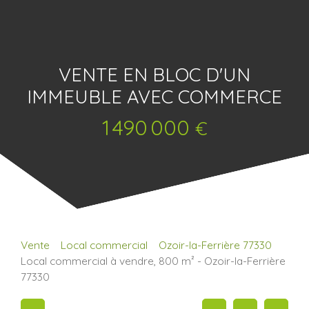
VENTE EN BLOC D'UN
IMMEUBLE AVEC COMMERCE
1 490 000
€
Vente
Local commercial
Ozoir-la-Ferrière 77330
Local commercial à vendre, 800 m² - Ozoir-la-Ferrière
77330