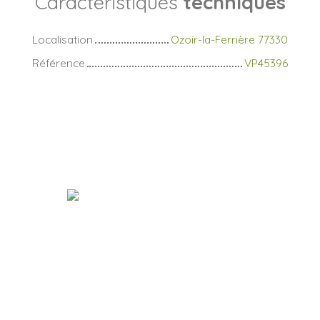
Caractéristiques
techniques
Localisation
Ozoir-la-Ferrière 77330
Référence
VP45396