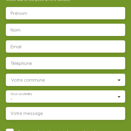
Prénom
Nom
Email
Téléphone
Votre commune
Vous souhaitez
-
Votre message