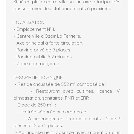
Situé en plein centre ville sur un axe principal très
passant avec des stationnements à proximité.
LOCALISATION
- Emplacement N° 1.
- Centre ville d'Ozoir La Ferrière.
- Axe principal à forte circulation.
- Parking privé de 9 places.
- Parking public à 2 minutes.
- Zone commerçante.
DESCRIPTIF TECHNIQUE
- Rez de chaussée de 552 m² composé de :
- Restaurant avec cuisines, licence IV,
climatisation, sanitaires, PMR et ERP.
- Etage de 250 m² :
- Entrée séparée du commerce.
- A aménager en 4 appartements : 2 de 3
pièces et 2 de 2 pièces.
- Agrandissement possible avec la création d'un