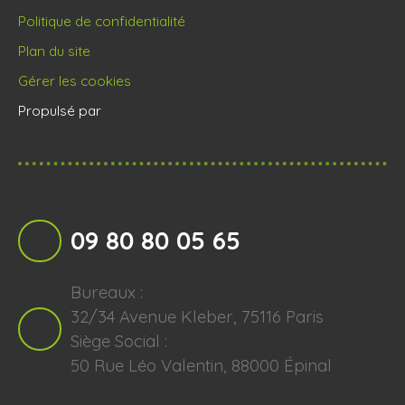
Politique de confidentialité
Plan du site
Gérer les cookies
Propulsé par
09 80 80 05 65
Bureaux :
32/34 Avenue Kleber, 75116 Paris
Siège Social :
50 Rue Léo Valentin, 88000 Épinal