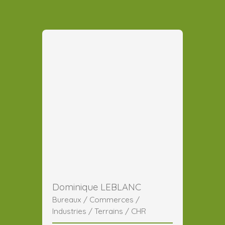
Dominique LEBLANC
Bureaux / Commerces /
Industries / Terrains / CHR