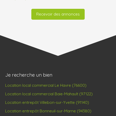
Recevoir des annonces
Je recherche un bien
Location local commercial Le Havre (76600)
Location local commercial Baie-Mahault (97122)
Location entrepôt Villebon-sur-Yvette (91140)
Location entrepôt Bonneuil-sur-Marne (94380)