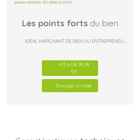
www.reseau-brokers.com
Les points forts
du bien
IDEAL MARCHANT DE BIEN OU ENTREPRENEUR
+33 6 08 74 28
55
Envoyer un mail