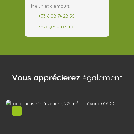
Melun et alentours
+33 6 08 74 28 55
Envoyer un e-mail
Vous apprécierez
également