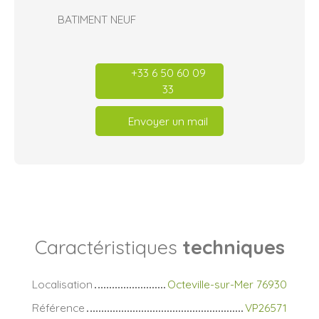
BATIMENT NEUF
+33 6 50 60 09
33
Envoyer un mail
Caractéristiques
techniques
Localisation
Octeville-sur-Mer 76930
Référence
VP26571