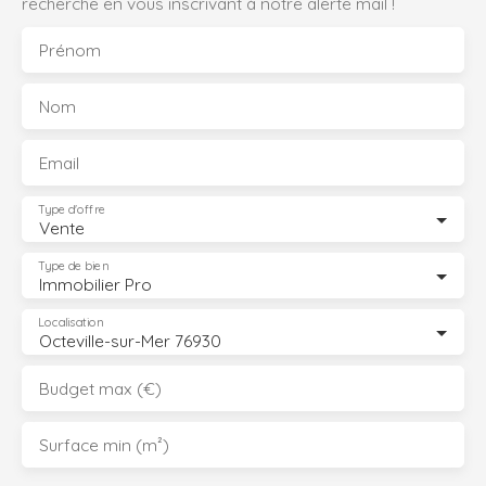
recherche en vous inscrivant à notre alerte mail !
Prénom
Nom
Email
Type d'offre
Vente
Type de bien
Immobilier Pro
Localisation
Octeville-sur-Mer 76930
Budget max (€)
Surface min (m²)