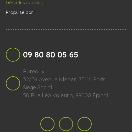
Gérer les cookies
Propulsé par
09 80 80 05 65
Bureaux :
32/34 Avenue Kleber, 75116 Paris
Siège Social :
50 Rue Léo Valentin, 88000 Épinal