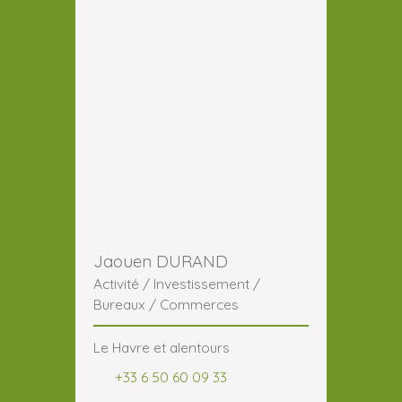
Jaouen DURAND
Activité / Investissement /
Bureaux / Commerces
Le Havre et alentours
+33 6 50 60 09 33