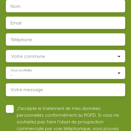
Nom
Email
Téléphone
Votre commune
Vous souhaitez
-
Votre message
J'accepte le traitement de mes données
personnelles conformément au RGPD. Si vous ne
souhaitez pas faire l'objet de prospection
commerciale par voie téléphonique, vous pouvez