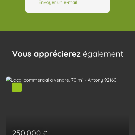
Envoyer un e-mail
Vous apprécierez
également
250 000
€