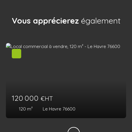
Vous apprécierez
également
120 000
€HT
120
m²
Le Havre 76600