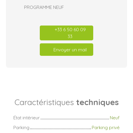
PROGRAMME NEUF
+33 6 50 60 09
33
Envoyer un mail
Caractéristiques
techniques
État intérieur
Neuf
Parking
Parking privé