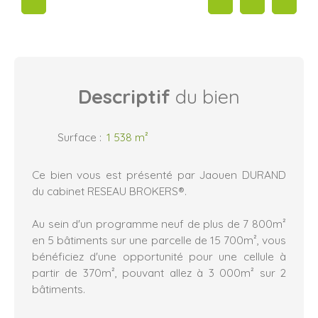
Descriptif
du bien
Surface
:
1 538
m²
Ce bien vous est présenté par Jaouen DURAND
du cabinet RESEAU BROKERS®.
Au sein d'un programme neuf de plus de 7 800m²
en 5 bâtiments sur une parcelle de 15 700m², vous
bénéficiez d'une opportunité pour une cellule à
partir de 370m², pouvant allez à 3 000m² sur 2
bâtiments.