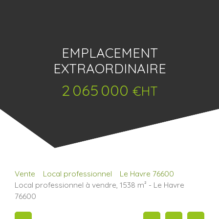
EMPLACEMENT
EXTRAORDINAIRE
2 065 000
€HT
Vente
Local professionnel
Le Havre 76600
Local professionnel à vendre, 1538 m² - Le Havre
76600