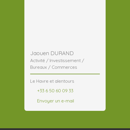
Jaouen DURAND
Activité / Investissement /
Bureaux / Commerces
Le Havre et alentours
+33 6 50 60 09 33
Envoyer un e-mail