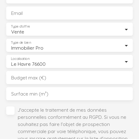
Email
Type d'offre
Vente
Type de bien
Immobilier Pro
Localisation
Le Havre 76600
Budget max (€)
Surface min (m²)
J'accepte le traitement de mes données
personnelles conformément au RGPD. Si vous ne
souhaitez pas faire l'objet de prospection
commerciale par voie téléphonique, vous pouvez
vous inscrire gratuitement sur la liste d'opposition