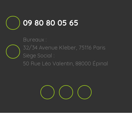
09 80 80 05 65
Bureaux :
32/34 Avenue Kleber, 75116 Paris
Siège Social :
50 Rue Léo Valentin, 88000 Épinal