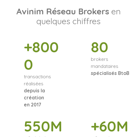
Avinim Réseau Brokers
en
quelques chiffres
+800
80
0
brokers
mandataires
spécialisés BtoB
transactions
réalisées
depuis la
création
en 2017
550M
+60M