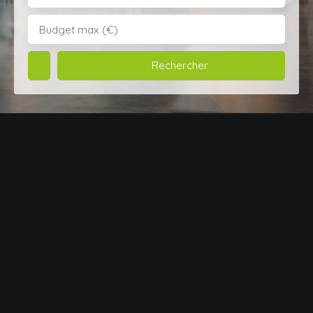
Budget max (€)
Rechercher