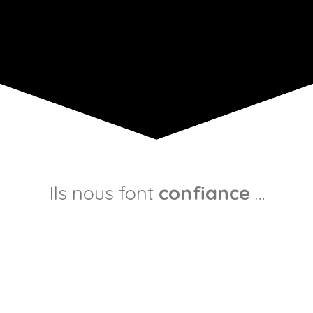
Ils nous font
confiance
…