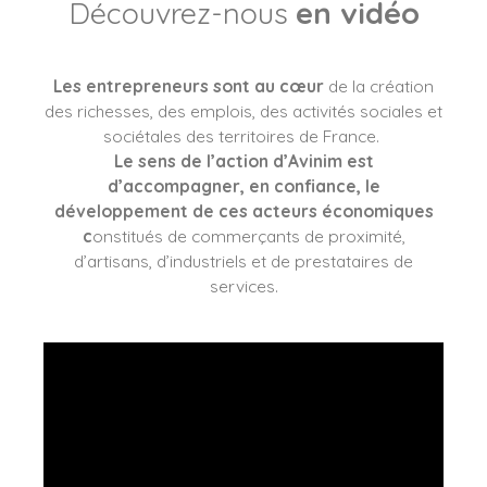
Découvrez-nous
en vidéo
Les entrepreneurs sont au cœur
de la création
des richesses, des emplois, des activités sociales et
sociétales des territoires de France.
Le sens de l’action d’Avinim est
d’accompagner, en confiance, le
développement de ces acteurs économiques
c
onstitués de commerçants de proximité,
d’artisans, d’industriels et de prestataires de
services.