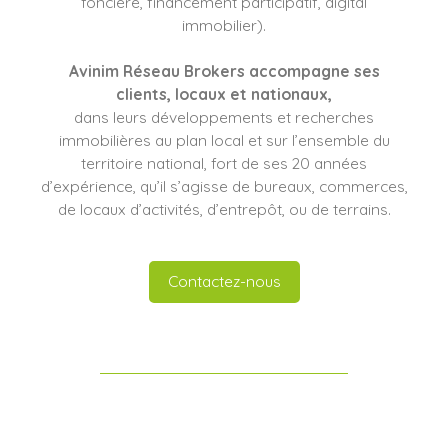
foncière, financement participatif, digital
immobilier).
Avinim Réseau Brokers
accompagne ses
clients
, locaux et nationaux,
dans leurs développements et recherches
immobilières au plan local et sur l’ensemble du
territoire national, fort de ses 20 années
d’expérience, qu’il s’agisse de bureaux, commerces,
de locaux d’activités, d’entrepôt, ou de terrains.
Contactez-nous