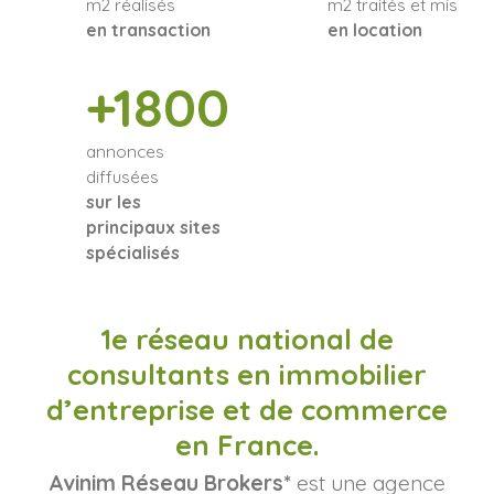
m2 réalisés
m2 traités et mis
en transaction
en location
+1800
annonces
diffusées
sur les
principaux sites
spécialisés
1e réseau national de
consultants en immobilier
d’entreprise et de commerce
en France.
Avinim Réseau Brokers*
est une agence