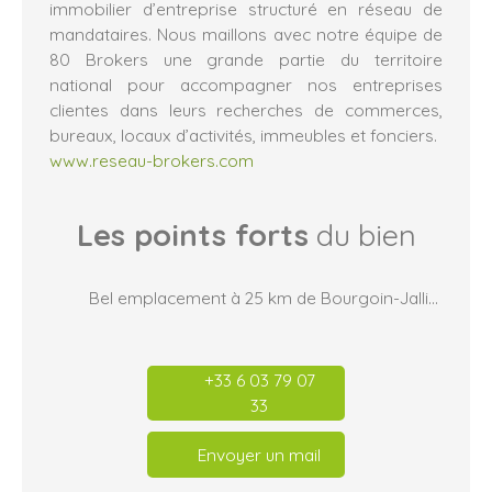
immobilier d’entreprise structuré en réseau de
mandataires. Nous maillons avec notre équipe de
80 Brokers une grande partie du territoire
national pour accompagner nos entreprises
clientes dans leurs recherches de commerces,
bureaux, locaux d’activités, immeubles et fonciers.
www.reseau-brokers.com
Les points forts
du bien
Bel emplacement à 25 km de Bourgoin-Jallieu
+33 6 03 79 07
33
Envoyer un mail