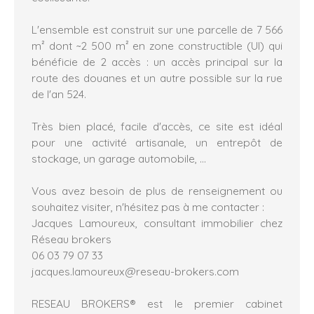
L'ensemble est construit sur une parcelle de 7 566
m² dont ~2 500 m² en zone constructible (UI) qui
bénéficie de 2 accès : un accès principal sur la
route des douanes et un autre possible sur la rue
de l'an 524.
Très bien placé, facile d'accès, ce site est idéal
pour une activité artisanale, un entrepôt de
stockage, un garage automobile, ...
Vous avez besoin de plus de renseignement ou
souhaitez visiter, n'hésitez pas à me contacter :
Jacques Lamoureux, consultant immobilier chez
Réseau brokers
06 03 79 07 33
jacques.lamoureux@reseau-brokers.com
RESEAU BROKERS® est le premier cabinet