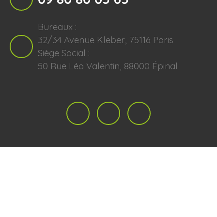
Bureaux :
32/34 Avenue Kleber, 75116 Paris
Siège Social :
50 Rue Léo Valentin, 88000 Épinal