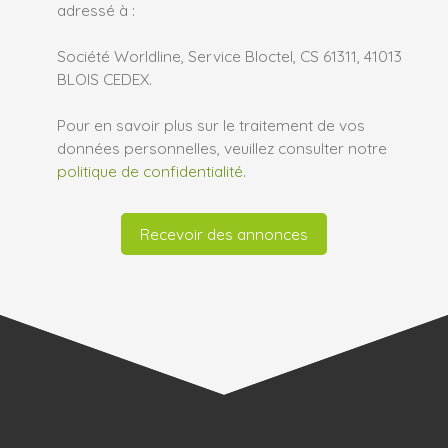
adressé à :
Société Worldline, Service Bloctel, CS 61311, 41013
BLOIS CEDEX.
Pour en savoir plus sur le traitement de vos
données personnelles, veuillez consulter notre
politique de confidentialité
.
Recevoir des annonces