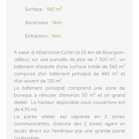
Surface
:
560
m²
Ascenseur
:
Non
Extraction
:
Non
A saisir à Vézeronce-Curtin (à 25 km de Bourgoin-
Jallieu), sur une parcelle de plus de 7 500 m², un
bâtiment d'activité d'une surface totale de 560 m²
composé d'un bâtiment principal de 440 m² et
d'un auvent de 120 m².
Le bâtiment principal comprend une zone de
bureaux à rénover d'environ 50 m² et un grand
atelier. La hauteur disponible sous couverture est
de 4.70 ml.
La partie atelier est séparée en 2 zones
communicantes, chacune des 2 zones ayant un
accès direct sur l'extérieur par une grande porte
coulissante.