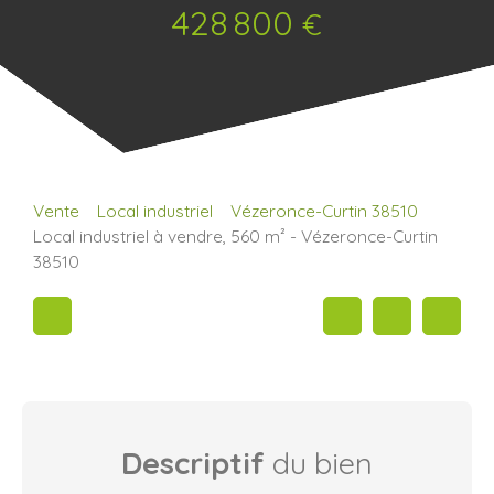
428 800
€
Vente
Local industriel
Vézeronce-Curtin 38510
Local industriel à vendre, 560 m² - Vézeronce-Curtin
38510
Descriptif
du bien