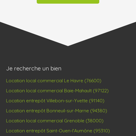
Je recherche un bien
Location local commercial Le Havre (76600)
Location local commercial Baie-Mahault (97122)
Location entrepôt Villebon-sur-Yvette (91140)
Location entrepôt Bonneuil-sur-Marne (94380)
Location local commercial Grenoble (38000)
Location entrepôt Saint-Ouen-l'Aumône (95310)