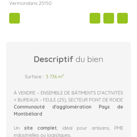
Vermondans 25150
Descriptif
du bien
Surface
:
3 736
m²
À VENDRE – ENSEMBLE DE BÂTIMENTS D’ACTIVITÉS
+ BUREAUX – FEULE (25), SECTEUR PONT DE ROIDE
Communauté d'agglomération Pays de
Montbéliard
Un
site complet
, idéal pour artisans, PME
industrielles ou logistiques.