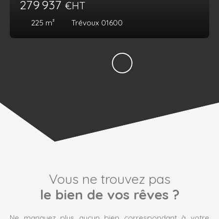
279 937
€HT
225
m²
Trévoux 01600
Vous ne trouvez pas
le bien de vos rêves ?
Ne manquez plus aucun bien correspondant à votre