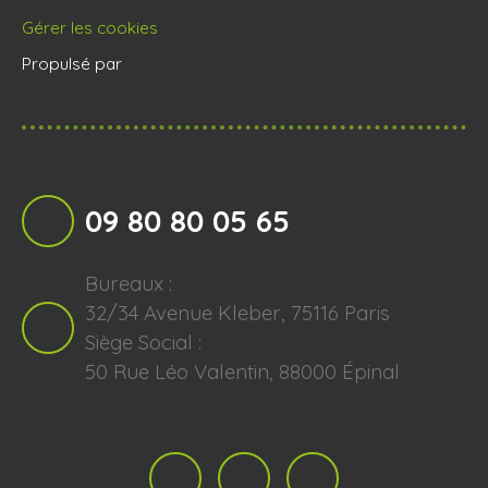
Gérer les cookies
Propulsé par
09 80 80 05 65
Bureaux :
32/34 Avenue Kleber, 75116 Paris
Siège Social :
50 Rue Léo Valentin, 88000 Épinal