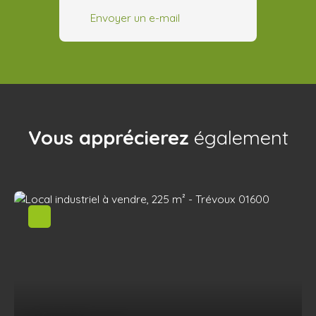
Envoyer un e-mail
Vous apprécierez
également