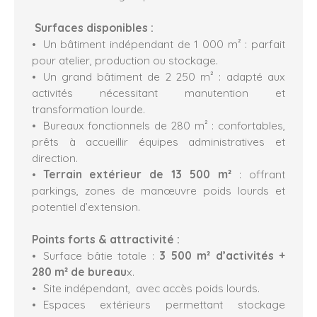
Surfaces disponibles :
Un bâtiment indépendant de 1 000 m² : parfait
pour atelier, production ou stockage.
Un grand bâtiment de 2 250 m² : adapté aux
activités nécessitant manutention et
transformation lourde.
Bureaux fonctionnels de 280 m² : confortables,
prêts à accueillir équipes administratives et
direction.
Terrain extérieur de 13 500 m²
: offrant
parkings, zones de manœuvre poids lourds et
potentiel d’extension.
Points forts & attractivité :
Surface bâtie totale :
3
500 m² d’activités +
280 m² de bureau
x.
Site indépendant, avec accès poids lourds.
Espaces extérieurs permettant stockage