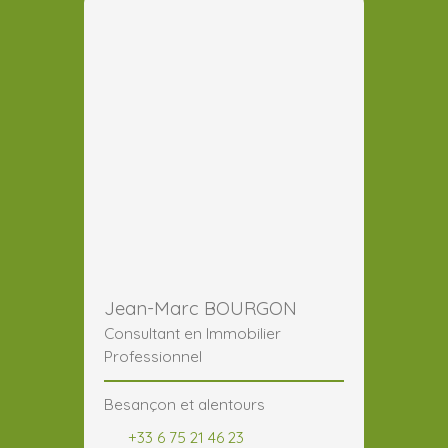
Jean-Marc BOURGON
Consultant en Immobilier
Professionnel
Besançon et alentours
+33 6 75 21 46 23