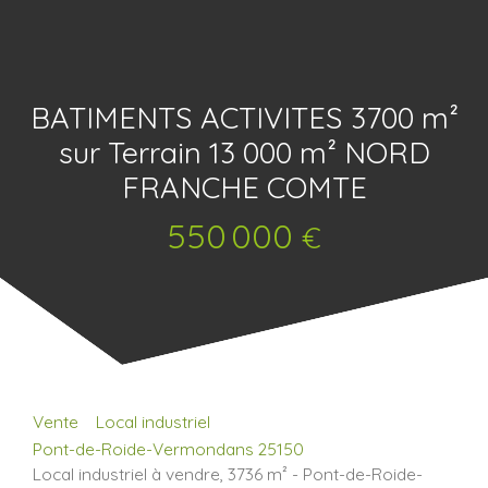
BATIMENTS ACTIVITES 3700 m²
sur Terrain 13 000 m² NORD
FRANCHE COMTE
550 000
€
Vente
Local industriel
Pont-de-Roide-Vermondans 25150
Local industriel à vendre, 3736 m² - Pont-de-Roide-