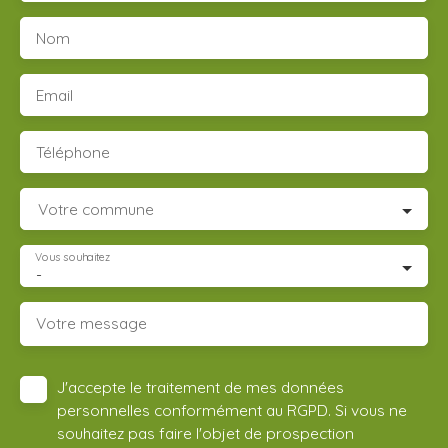
Nom
Email
Téléphone
Votre commune
Vous souhaitez
-
Votre message
J'accepte le traitement de mes données
personnelles conformément au RGPD. Si vous ne
souhaitez pas faire l'objet de prospection