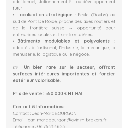
additionnel, stationnement PL, ou développement
futur.
Localisation stratégique
: Feule (Doubs) au
sud de Pont De Roide, proche des axes routiers et
de la frontière suisse → opportunité pour
entreprises locales et transfrontalières.
Bâtiments modulables et polyvalents
:
adaptés à l’artisanat, l’industrie, la mécanique, la
menuiserie, la logistique ou le négoce.
👉
Un bien rare sur le secteur, offrant
surfaces intérieures importantes et foncier
extérieur valorisable.
Prix de vente : 550 000 € HT HAI
Contact & Informations
Contact : Jean-Marc BOURGON
Email : jean-marc.bourgon@avinim-brokers.fr
Téléphone : 06 75 21 46 23