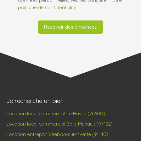
politique de confidentialité
.
Recevoir des annonces
Je recherche un bien
Location local commercial Le Havre (76600)
Location local commercial Baie-Mahault (97122)
Location entrepôt Villebon-sur-Yvette (91140)