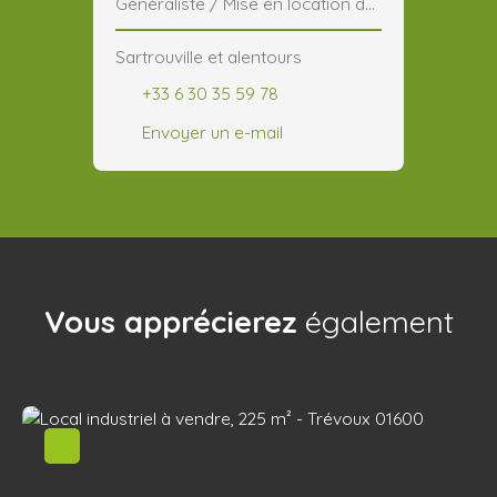
Généraliste / Mise en location de
locaux commerciaux
Sartrouville et alentours
+33 6 30 35 59 78
Envoyer un e-mail
Vous apprécierez
également