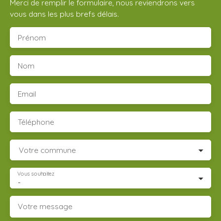
Merci de remplir le formulaire, nous reviendrons vers
vous dans les plus brefs délais.
Prénom
Nom
Email
Téléphone
Votre commune
Vous souhaitez
-
Votre message