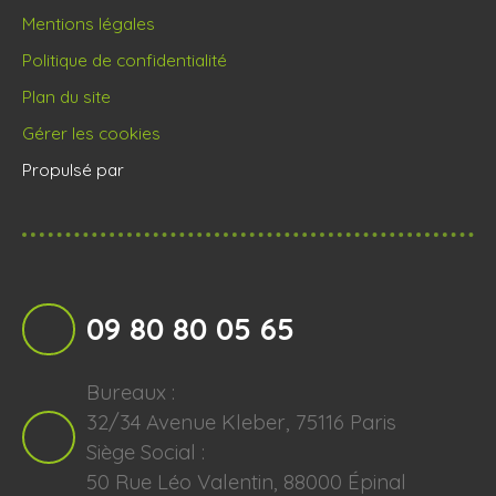
Mentions légales
Politique de confidentialité
Plan du site
Gérer les cookies
Propulsé par
09 80 80 05 65
Bureaux :
32/34 Avenue Kleber, 75116 Paris
Siège Social :
50 Rue Léo Valentin, 88000 Épinal