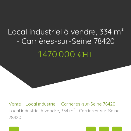
Local industriel à vendre, 334 m²
- Carrières-sur-Seine 78420
1 470 000
€HT
Vente
Local industriel
Carrières-sur-Seine 78420
Local industriel à vendre, 334 m² - Carrières-sur-Seine
78420