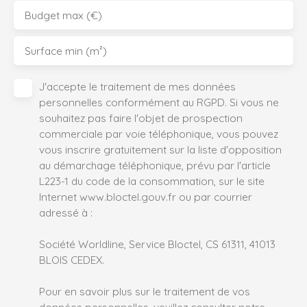
Budget max (€)
Surface min (m²)
J'accepte le traitement de mes données
personnelles conformément au RGPD. Si vous ne
souhaitez pas faire l'objet de prospection
commerciale par voie téléphonique, vous pouvez
vous inscrire gratuitement sur la liste d'opposition
au démarchage téléphonique, prévu par l'article
L223-1 du code de la consommation, sur le site
Internet www.bloctel.gouv.fr ou par courrier
adressé à :
Société Worldline, Service Bloctel, CS 61311, 41013
BLOIS CEDEX.
Pour en savoir plus sur le traitement de vos
données personnelles, veuillez consulter notre