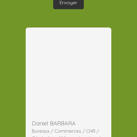
Envoyer
Daniel BARBARA
Bureaux / Commerces / CHR /