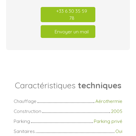
+33 6 30 35 59
78
Envoyer un mail
Caractéristiques
techniques
Chauffage
Aérothermie
Construction
2005
Parking
Parking privé
Sanitaires
Oui