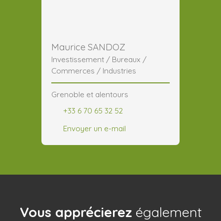
Maurice SANDOZ
Investissement / Bureaux /
Commerces / Industries
Grenoble et alentours
+33 6 70 65 32 52
Envoyer un e-mail
Vous apprécierez
également