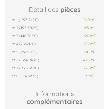
Détail des
pièces
Lot 1 ( 295 249€)
240 m²
Lot 2 (195 300€)
163 m²
Lot 3 (146 705€)
120 m²
Lot 4 (283211€)
232 m²
Lot 5 (231 910€)
190 m²
Lot 6 ( 564 949€)
479 m²
Lot 7 ( 325 562€)
276 m²
Lot 8 ( 114 587€)
93 m²
Informations
complémentaires