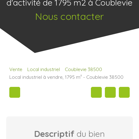
d'activité de 1795 m2 à Coublevie
Nous contacter
Vente
Local industriel
Coublevie 38500
Local industriel à vendre, 1795 m² - Coublevie 38500
Descriptif
du bien