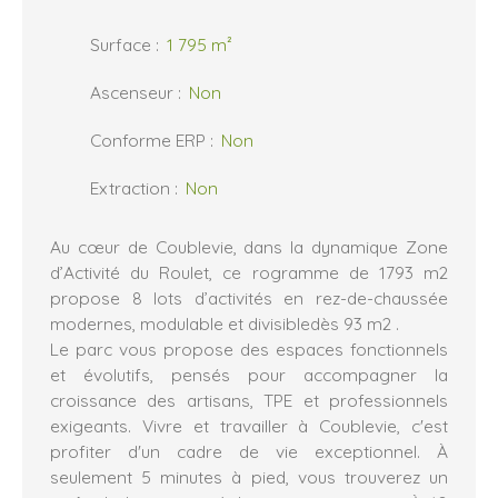
Surface
:
1 795
m²
Ascenseur
:
Non
Conforme ERP
:
Non
Extraction
:
Non
Au cœur de Coublevie, dans la dynamique Zone
d’Activité du Roulet, ce rogramme de 1793 m2
propose 8 lots d’activités en rez-de-chaussée
modernes, modulable et divisibledès 93 m2 .
Le parc vous propose des espaces fonctionnels
et évolutifs, pensés pour accompagner la
croissance des artisans, TPE et professionnels
exigeants. Vivre et travailler à Coublevie, c'est
profiter d'un cadre de vie exceptionnel. À
seulement 5 minutes à pied, vous trouverez un