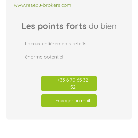
www.reseau-brokers.com
Les points forts
du bien
Locaux entièrements refaits
énorme potentiel
+33 6 70 65 32
52
Envoyer un mail