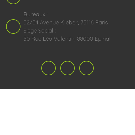
Bureaux :
32/34 Avenue Kleber, 75116 Paris
Siège Social :
50 Rue Léo Valentin, 88000 Épinal