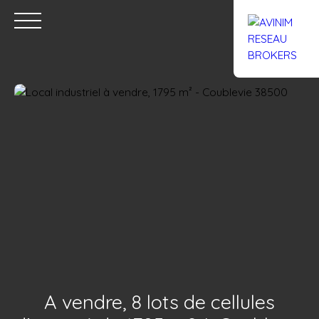
Accueil
Acheter
Louer
Confiez un local
Trouver un Br
Estimation
A vendre, 8 lots de cellules