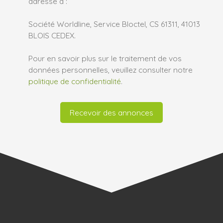
adressé à :
Société Worldline, Service Bloctel, CS 61311, 41013
BLOIS CEDEX.
Pour en savoir plus sur le traitement de vos
données personnelles, veuillez consulter notre
politique de confidentialité
.
Recevoir des annonces