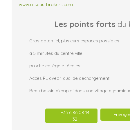
www.reseau-brokers.com
Les points forts
du 
Gros potentiel, plusieurs espaces possibles
à 5 minutes du centre ville
proche collège et écoles
Accès PL avec 1 quai de déchargement
+33 6 86 08 14
Envoyer
32