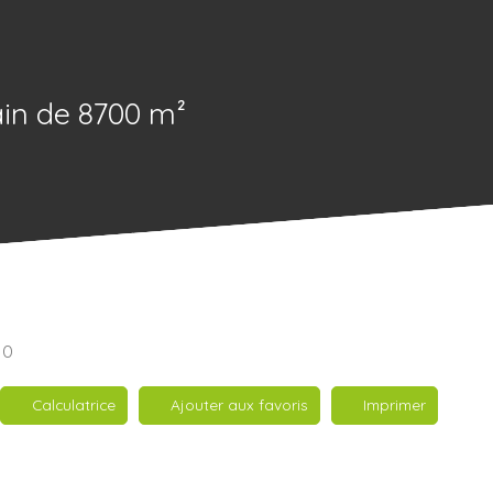
ain de 8700 m²
10
Calculatrice
Ajouter aux favoris
Imprimer