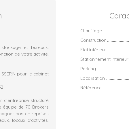
n
Carac
Chauffage
Construction
 stockage et bureaux.
État intérieur
ction de votre activité.
Stationnement intérieur
Parking
ISSERIN pour le cabinet
Localisation
32
Référence
 d’entreprise structuré
e équipe de 70 Brokers
mpagner nos entreprises
ux, locaux d’activités,