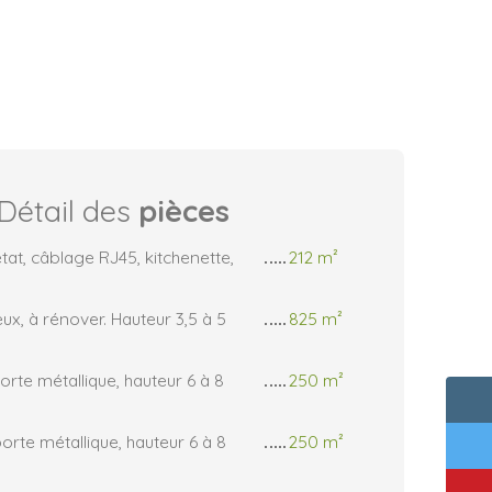
Détail des
pièces
at, câblage RJ45, kitchenette,
212 m²
eux, à rénover. Hauteur 3,5 à 5
825 m²
orte métallique, hauteur 6 à 8
250 m²
orte métallique, hauteur 6 à 8
250 m²