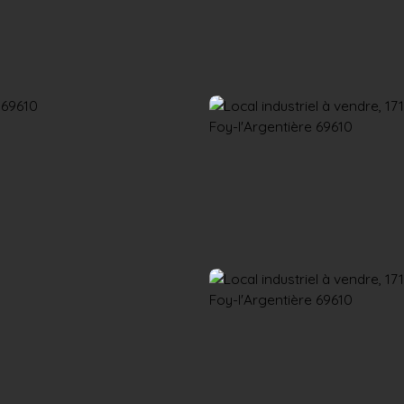
Accueil
Acheter
Louer
Confiez un local
Trouver un Broker