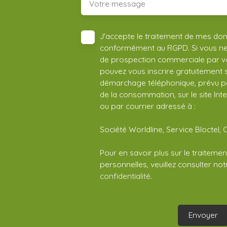
Votre message
J'accepte le traitement de mes do
conformément au RGPD. Si vous ne s
de prospection commerciale par vo
pouvez vous inscrire gratuitement su
démarchage téléphonique, prévu par
de la consommation, sur le site Int
ou par courrier adressé à :
Société Worldline, Service Bloctel, 
Pour en savoir plus sur le traitem
personnelles, veuillez consulter no
confidentialité
.
Envoyer