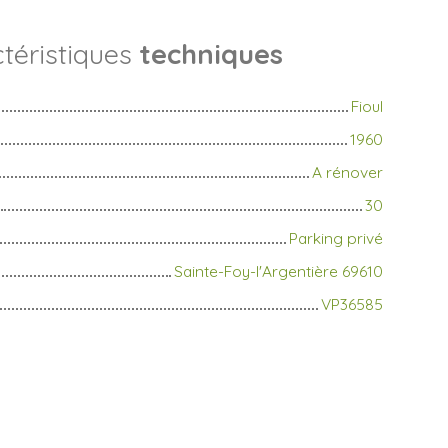
téristiques
techniques
Fioul
1960
A rénover
30
Parking privé
Sainte-Foy-l'Argentière 69610
VP36585