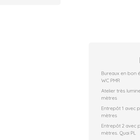
Bureaux en bon ét
WC PMR
Atelier très lumin
mètres
Entrepôt 1 avec p
mètres
Entrepôt 2 avec p
mètres. Quai PL