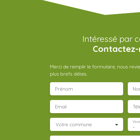
Intéressé par c
Contactez-
Merci de remplir le formulaire, nous rev
plus brefs délais.
Prénom
No
Email
Té
Vous
Votre commune
-