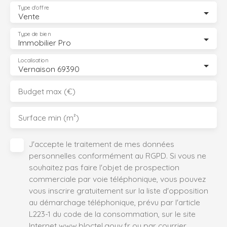
Type d'offre
Vente
Type de bien
Immobilier Pro
Localisation
Vernaison 69390
Budget max (€)
Surface min (m²)
J'accepte le traitement de mes données
personnelles conformément au RGPD. Si vous ne
souhaitez pas faire l'objet de prospection
commerciale par voie téléphonique, vous pouvez
vous inscrire gratuitement sur la liste d'opposition
au démarchage téléphonique, prévu par l'article
L223-1 du code de la consommation, sur le site
Internet www.bloctel.gouv.fr ou par courrier