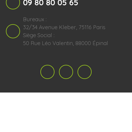
09 80 80 05 65
Bureaux :
32/34 Avenue Kleber, 75116 Paris
Siège Social :
50 Rue Léo Valentin, 88000 Épinal