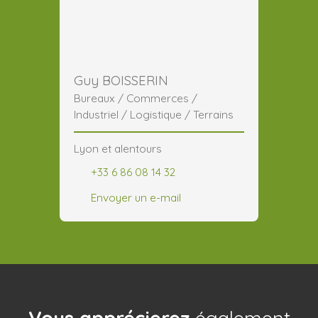
Guy BOISSERIN
Bureaux / Commerces /
Industriel / Logistique / Terrains
Lyon et alentours
+33 6 86 08 14 32
Envoyer un e-mail