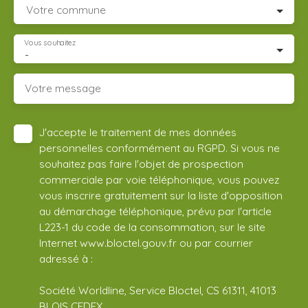
Votre commune
Vous souhaitez
-
Votre message
J'accepte le traitement de mes données
personnelles conformément au RGPD. Si vous ne
souhaitez pas faire l'objet de prospection
commerciale par voie téléphonique, vous pouvez
vous inscrire gratuitement sur la liste d'opposition
au démarchage téléphonique, prévu par l'article
L223-1 du code de la consommation, sur le site
Internet www.bloctel.gouv.fr ou par courrier
adressé à :
Société Worldline, Service Bloctel, CS 61311, 41013
BLOIS CEDEX.