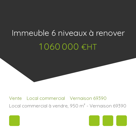
Immeuble 6 niveaux à renover
1 060 000
€HT
Vente
Local commercial
Vernaison 69390
Local commercial à vendre, 950 m² - Vernaison 69390