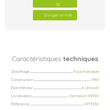
32
Envoyer un mail
Caractéristiques
techniques
Chauffage
Fioul/Individuel
Construction
1969
État intérieur
A rénover
Localisation
Vernaison 69390
Référence
VP13930