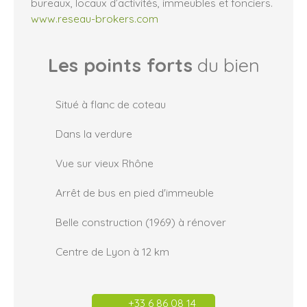
bureaux, locaux d’activités, immeubles et fonciers.
www.reseau-brokers.com
Les points forts
du bien
Situé à flanc de coteau
Dans la verdure
Vue sur vieux Rhône
Arrêt de bus en pied d'immeuble
Belle construction (1969) à rénover
Centre de Lyon à 12 km
+33 6 86 08 14