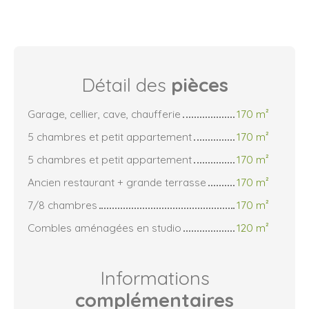
Détail des
pièces
Garage, cellier, cave, chaufferie
170 m²
5 chambres et petit appartement
170 m²
5 chambres et petit appartement
170 m²
Ancien restaurant + grande terrasse
170 m²
7/8 chambres
170 m²
Combles aménagées en studio
120 m²
Informations
complémentaires