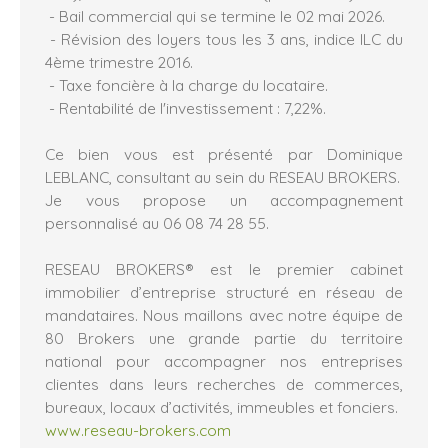
- Bail commercial qui se termine le 02 mai 2026.
- Révision des loyers tous les 3 ans, indice ILC du
4ème trimestre 2016.
- Taxe foncière à la charge du locataire.
- Rentabilité de l'investissement : 7,22%.
Ce bien vous est présenté par Dominique
LEBLANC, consultant au sein du RESEAU BROKERS.
Je vous propose un accompagnement
personnalisé au 06 08 74 28 55.
RESEAU BROKERS® est le premier cabinet
immobilier d’entreprise structuré en réseau de
mandataires. Nous maillons avec notre équipe de
80 Brokers une grande partie du territoire
national pour accompagner nos entreprises
clientes dans leurs recherches de commerces,
bureaux, locaux d’activités, immeubles et fonciers.
www.reseau-brokers.com