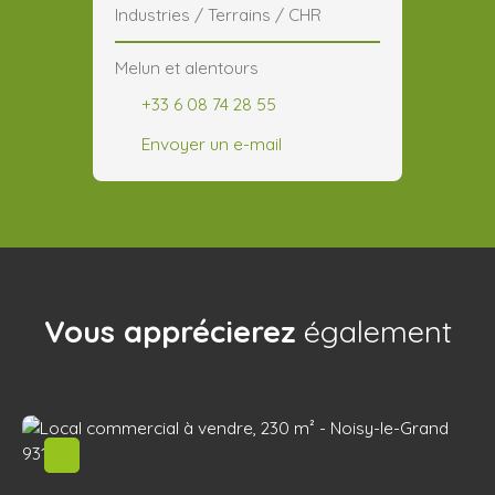
Industries / Terrains / CHR
Melun et alentours
+33 6 08 74 28 55
Envoyer un e-mail
Vous apprécierez
également