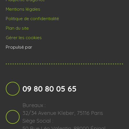
Mentions légales
Politique de confidentialité
Plan du site
Gérer les cookies
Propulsé par
09 80 80 05 65
Bureaux :
32/34 Avenue Kleber, 75116 Paris
Siège Social :
50 Rue Léo Valentin, 88000 Épinal