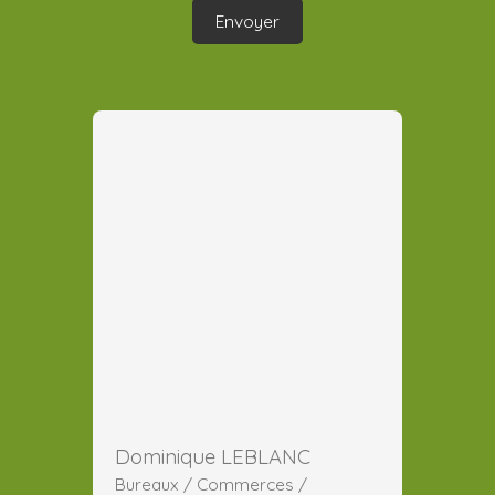
Envoyer
Dominique LEBLANC
Bureaux / Commerces /