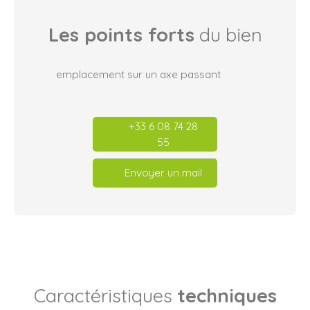
Les points forts
du bien
emplacement sur un axe passant
+33 6 08 74 28
55
Envoyer un mail
Caractéristiques
techniques