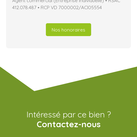
Agent commercial (Entreprise individuelle) • RSAC
412.078.487 • RCP VD 7000002/ACI05554
Nos honoraires
Intéressé par ce bien ?
Contactez-nous