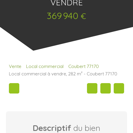
VENDRE
369 940
€
Vente
Local commercial
Coubert 77170
Local commercial à vendre, 282 m² - Coubert 77170
Descriptif
du bien