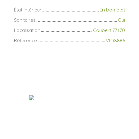
État intérieur
En bon état
Sanitaires
Oui
Localisation
Coubert 77170
Référence
VP38886