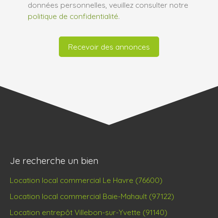
données personnelles, veuillez consulter notre
politique de confidentialité
.
Recevoir des annonces
Je recherche un bien
Location local commercial Le Havre (76600)
Location local commercial Baie-Mahault (97122)
Location entrepôt Villebon-sur-Yvette (91140)