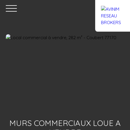
Accueil
Acheter
Louer
Confiez un local
Trouver un Br
Estimation
MURS COMMERCIAUX LOUE A