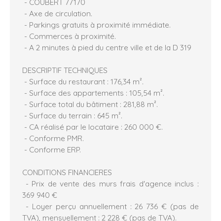
- COUBERT 77170
- Axe de circulation.
- Parkings gratuits à proximité immédiate.
- Commerces à proximité.
- A 2 minutes à pied du centre ville et de la D 319
DESCRIPTIF TECHNIQUES
- Surface du restaurant : 176,34 m².
- Surface des appartements : 105,54 m².
- Surface total du bâtiment : 281,88 m².
- Surface du terrain : 645 m².
- CA réalisé par le locataire : 260 000 €.
- Conforme PMR.
- Conforme ERP.
CONDITIONS FINANCIERES
- Prix de vente des murs frais d'agence inclus :
369 940 €
- Loyer perçu annuellement : 26 736 € (pas de
TVA), mensuellement : 2 228 € (pas de TVA).