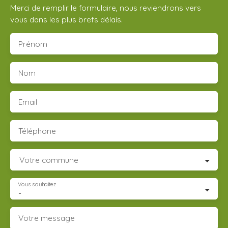
Merci de remplir le formulaire, nous reviendrons vers
vous dans les plus brefs délais.
Prénom
Nom
Email
Téléphone
Votre commune
Vous souhaitez
-
Votre message