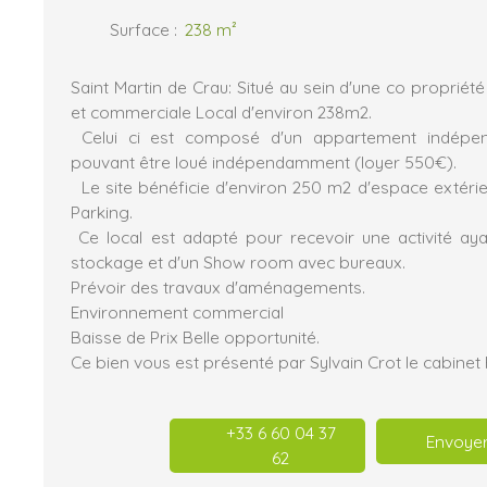
Surface
:
238
m²
Saint Martin de Crau: Situé au sein d'une co propriété
et commerciale Local d'environ 238m2.
Celui ci est composé d'un appartement indépen
pouvant être loué indépendamment (loyer 550€).
Le site bénéficie d'environ 250 m2 d'espace extéri
Parking.
Ce local est adapté pour recevoir une activité ay
stockage et d'un Show room avec bureaux.
Prévoir des travaux d'aménagements.
Environnement commercial
Baisse de Prix Belle opportunité.
Ce bien vous est présenté par Sylvain Crot le cabin
+33 6 60 04 37
Envoyer
62