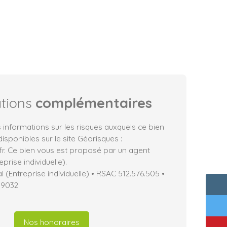
ations
complémentaires
 informations sur les risques auxquels ce bien
isponibles sur le site Géorisques :
fr. Ce bien vous est proposé par un agent
prise individuelle).
(Entreprise individuelle) • RSAC 512.576.505 •
19032
Nos honoraires