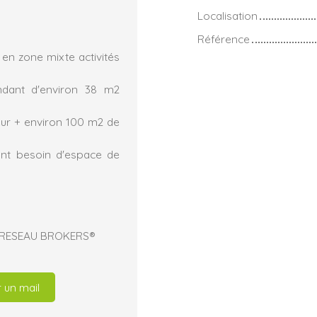
Localisation
Référence
 en zone mixte activités
dant d'environ 38 m2
eur + environ 100 m2 de
ant besoin d'espace de
et RESEAU BROKERS®
 un mail