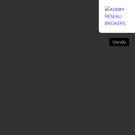
Rejoignez-nous
Actualités
Nous contacter
Vendu