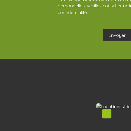
personnelles, veuillez consulter no
confidentialité
.
Envoyer