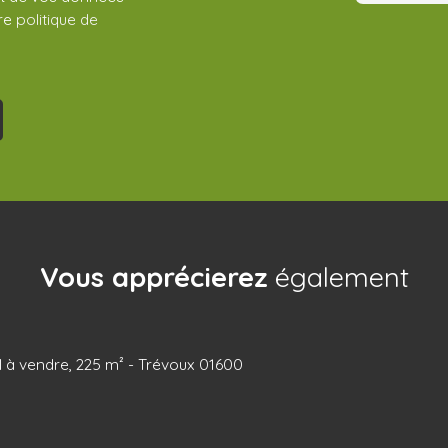
tre
politique de
Vous apprécierez
également