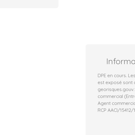
Inform
DPE en cours. Les
est exposé sont d
georisques.gouv.
commercial (Entre
Agent commercial 
RCP AACI/15412/