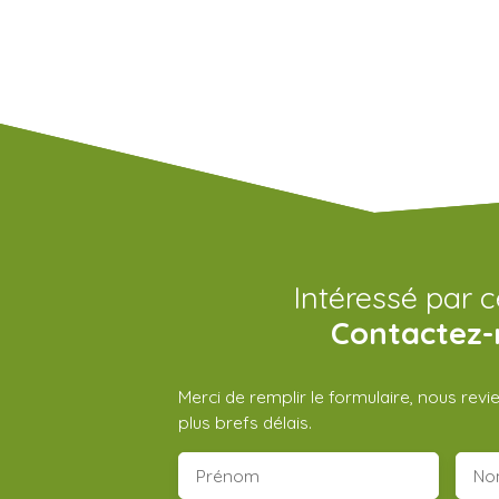
Intéressé par c
Contactez-
Merci de remplir le formulaire, nous rev
plus brefs délais.
Prénom
No