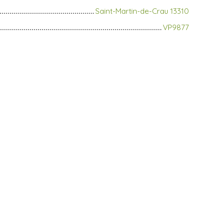
Saint-Martin-de-Crau 13310
VP9877