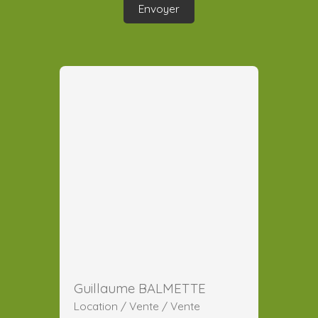
Envoyer
Guillaume BALMETTE
Location / Vente / Vente