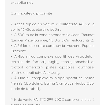
exceptionnel.
Commodités à proximité
Accès rapide en voiture à l’autoroute A61 via la
sortie 16 «Soupetard» à 500m.
À 500 m de la zone commerciale Jean Chaubet
(Leader Price, banque, Mc Donald’s, restaurants…).
À 3,5 km du centre commercial Auchan - Espace
Gramont.
À 450 m du complexe sportif des Argoulets :
terrains de football, rugby, tennis, baseball et
football américain, pistes cyclables, gymnase,
piscine et patinoire Alex Jany.
À 1 km du complexe municipal sportif de Balma
(Tennis Club Balma, Balma Olympique Rugby Club,
stade de football).
Prix de vente FAI TTC 299 900€ comprenant les 2
places de parking