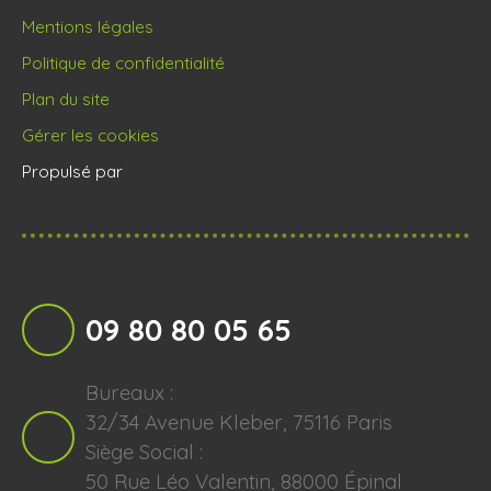
Mentions légales
Politique de confidentialité
Plan du site
Gérer les cookies
Propulsé par
09 80 80 05 65
Bureaux :
32/34 Avenue Kleber, 75116 Paris
Siège Social :
50 Rue Léo Valentin, 88000 Épinal