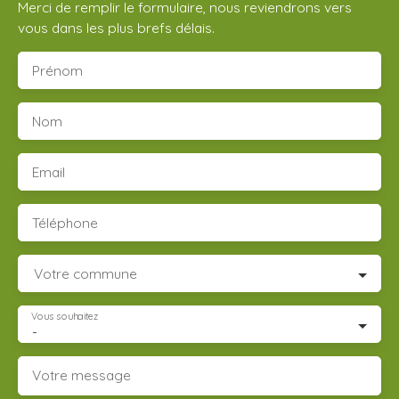
Merci de remplir le formulaire, nous reviendrons vers
vous dans les plus brefs délais.
Prénom
Nom
Email
Téléphone
Votre commune
Vous souhaitez
-
Votre message