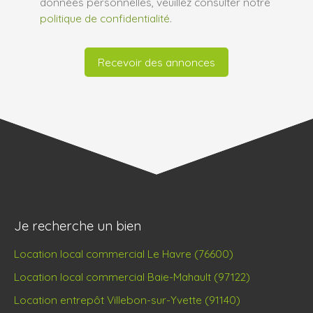
données personnelles, veuillez consulter notre
politique de confidentialité
.
Recevoir des annonces
Je recherche un bien
Location local commercial Le Havre (76600)
Location local commercial Baie-Mahault (97122)
Location entrepôt Villebon-sur-Yvette (91140)