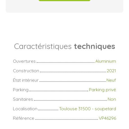
Caractéristiques
techniques
Ouvertures
Aluminium
Construction
2021
État intérieur
Neuf
Parking
Parking privé
Sanitaires
Non
Localisation
Toulouse 31500 - soupetard
Référence
VP46296