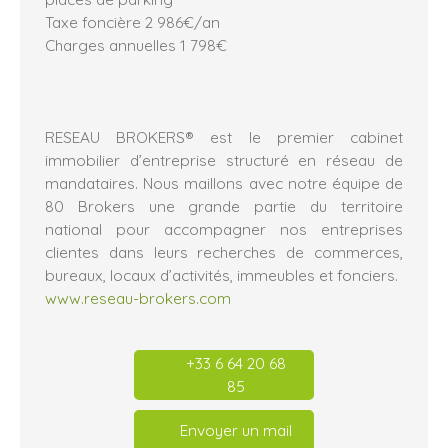
Taxe foncière 2 986€/an
Charges annuelles 1 798€
RESEAU BROKERS® est le premier cabinet
immobilier d’entreprise structuré en réseau de
mandataires. Nous maillons avec notre équipe de
80 Brokers une grande partie du territoire
national pour accompagner nos entreprises
clientes dans leurs recherches de commerces,
bureaux, locaux d’activités, immeubles et fonciers.
www.reseau-brokers.com
+33 6 64 20 68
85
Envoyer un mail