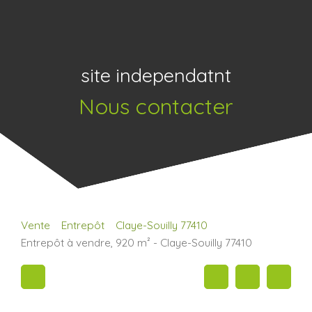
site independatnt
Nous contacter
Vente
Entrepôt
Claye-Souilly 77410
Entrepôt à vendre, 920 m² - Claye-Souilly 77410