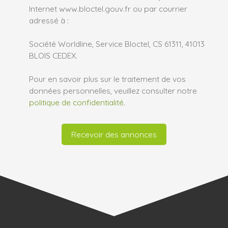
Internet www.bloctel.gouv.fr ou par courrier
adressé à :
Société Worldline, Service Bloctel, CS 61311, 41013
BLOIS CEDEX.
Pour en savoir plus sur le traitement de vos
données personnelles, veuillez consulter notre
politique de confidentialité
.
Recevoir des annonces