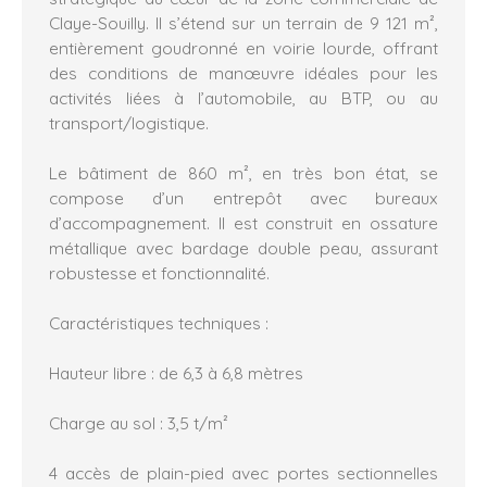
Claye-Souilly. Il s’étend sur un terrain de 9 121 m²,
entièrement goudronné en voirie lourde, offrant
des conditions de manœuvre idéales pour les
activités liées à l’automobile, au BTP, ou au
transport/logistique.
Le bâtiment de 860 m², en très bon état, se
compose d’un entrepôt avec bureaux
d’accompagnement. Il est construit en ossature
métallique avec bardage double peau, assurant
robustesse et fonctionnalité.
Caractéristiques techniques :
Hauteur libre : de 6,3 à 6,8 mètres
Charge au sol : 3,5 t/m²
4 accès de plain-pied avec portes sectionnelles