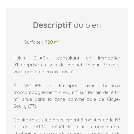
Descriptif
du bien
Surface
:
920
m²
Hakim CHARNI, consultant en Immobilier
d’Entreprise au sein du cabinet Réseau Brokers,
vous présente en exclusivité :
À VENDRE – Entrepôt avec bureaux
d’accompagnement – 920 m² sur terrain de 9 121
m² situé dans la zone commerciale de Claye-
Souilly (77).
Ce site rare, situé à seulement 3 minutes de la N3
et de l’A104, bénéficie d’un emplacement
stratégique au cœur de la zone commerciale de