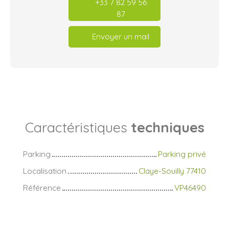
+33 7 82 59 56
87
Envoyer un mail
Caractéristiques
techniques
Parking
Parking privé
Localisation
Claye-Souilly 77410
Référence
VP46490