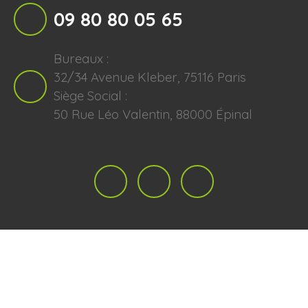
09 80 80 05 65
Bureaux :
32/34 Avenue Kleber, 75116 Paris
Siège Social :
50 Rue Léo Valentin, 88000 Épinal