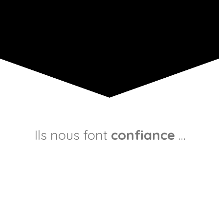
Ils nous font
confiance
…