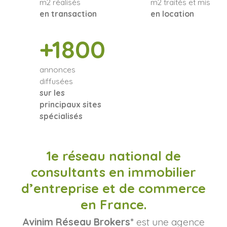
m2 réalisés
m2 traités et mis
en transaction
en location
+1800
annonces
diffusées
sur les
principaux sites
spécialisés
1e réseau national de
consultants en immobilier
d’entreprise et de commerce
en France.
Avinim Réseau Brokers*
est une agence