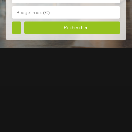
Budget max (€)
Rechercher