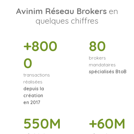
Avinim Réseau Brokers
en
quelques chiffres
+800
80
0
brokers
mandataires
spécialisés BtoB
transactions
réalisées
depuis la
création
en 2017
550M
+60M