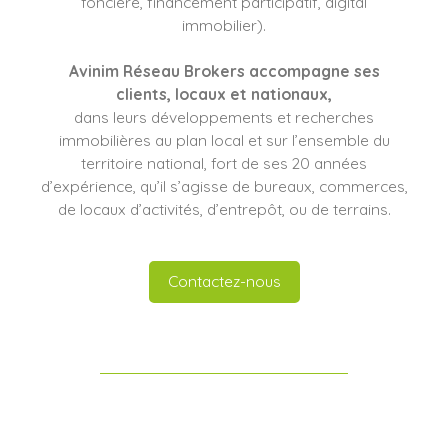
foncière, financement participatif, digital
immobilier).
Avinim Réseau Brokers
accompagne ses
clients
, locaux et nationaux,
dans leurs développements et recherches
immobilières au plan local et sur l’ensemble du
territoire national, fort de ses 20 années
d’expérience, qu’il s’agisse de bureaux, commerces,
de locaux d’activités, d’entrepôt, ou de terrains.
Contactez-nous