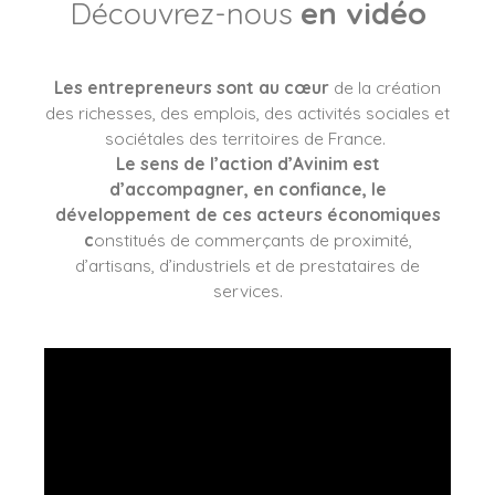
Découvrez-nous
en vidéo
Les entrepreneurs sont au cœur
de la création
des richesses, des emplois, des activités sociales et
sociétales des territoires de France.
Le sens de l’action d’Avinim est
d’accompagner, en confiance, le
développement de ces acteurs économiques
c
onstitués de commerçants de proximité,
d’artisans, d’industriels et de prestataires de
services.