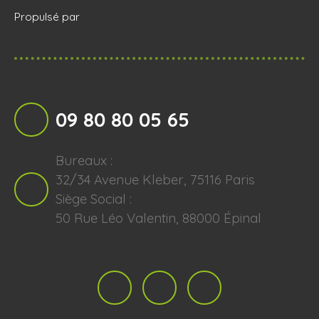
Propulsé par
09 80 80 05 65
Bureaux :
32/34 Avenue Kleber, 75116 Paris
Siège Social :
50 Rue Léo Valentin, 88000 Épinal