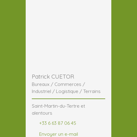
Patrick CUETOR
Bureaux / Commerces /
Industriel / Logistique / Terrains
Saint-Martin-du-Tertre et
alentours
+33 6 63 87 06 45
Envoyer un e-mail