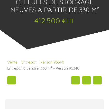
CELLULES DE STOCKAGE
NEUVES A PARTIR DE 330 M²
412 500
€HT
Vente
Entrepôt
Persan 95340
Entrepôt à vendre, 330 m² - Persan 95340