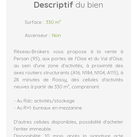
Descriptif
du bien
Surface
:
330
m²
Ascenseur
:
Non
Réseau-Brokers vous propose à la vente à
Persan (95), aux portes de l'Oise et du Val d'Oise,
au sein d'une zone d'activités, à proximité des
axes routiers structurants (A16, N184, N104, A115), à
28 minutes de Roissy, des cellules d'activités
neuves à partir de 330 m², comprenant:
- Au Rdc: activités/stockage
- Au R+1: bureaux en mezzanine
D'autres cellules disponibles, possibilité d'acheter
l'entier immeuble.
Disponibilité: 10 mois après la signature acte