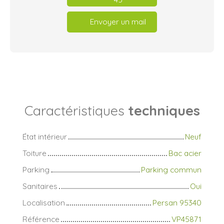
Envoyer un mail
Caractéristiques
techniques
État intérieur
Neuf
Toiture
Bac acier
Parking
Parking commun
Sanitaires
Oui
Localisation
Persan 95340
Référence
VP45871