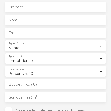
Prénom
Nom
Email
Type d'offre
Vente
Type de bien
Immobilier Pro
Localisation
Persan 95340
Budget max (€)
Surface min (m²)
J'accepte le traitement de mes données