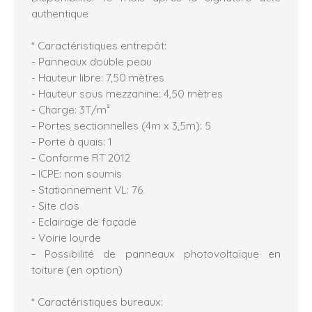
authentique
* Caractéristiques entrepôt:
- Panneaux double peau
- Hauteur libre: 7,50 mètres
- Hauteur sous mezzanine: 4,50 mètres
- Charge: 3T/m²
- Portes sectionnelles (4m x 3,5m): 5
- Porte à quais: 1
- Conforme RT 2012
- ICPE: non soumis
- Stationnement VL: 76
- Site clos
- Eclairage de façade
- Voirie lourde
- Possibilité de panneaux photovoltaïque en
toiture (en option)
* Caractéristiques bureaux: