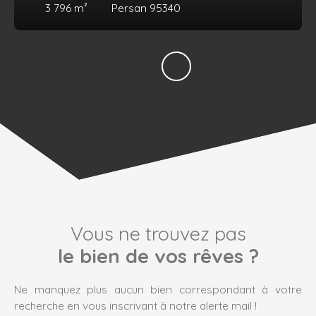
3 796
m²
Persan 95340
Vous ne trouvez pas
le bien de vos rêves ?
Ne manquez plus aucun bien correspondant à votre
recherche en vous inscrivant à notre alerte mail !