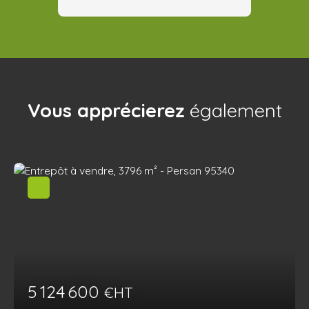
Vous apprécierez
également
5 124 600
€HT