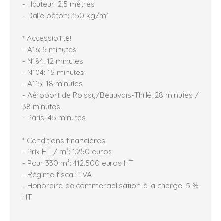
- Hauteur: 2,5 mètres
- Dalle béton: 350 kg/m²
* Accessibilité!
- A16: 5 minutes
- N184: 12 minutes
- N104: 15 minutes
- A115: 18 minutes
- Aéroport de Roissy/Beauvais-Thillé: 28 minutes /
38 minutes
- Paris: 45 minutes
* Conditions financières:
- Prix HT / m²: 1.250 euros
- Pour 330 m²: 412.500 euros HT
- Régime fiscal: TVA
- Honoraire de commercialisation à la charge: 5 %
HT