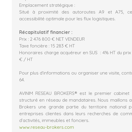
Emplacement stratégique :
Situé à proximité des autoroutes A9 et A75, ce
accessibilité optimale pour les flux logistiques.
Récapitulatif financier :
Prix : 2 476 800 € NET VENDEUR
Taxe foncière : 15 283 € HT
Honoraires charge acquéreur en SUS : 4% HT du prix
€ / HT
Pour plus d'informations ou organiser une visite, cont
64.
AVINIM RESEAU BROKERS® est le premier cabinet i
structuré en réseau de mandataires. Nous maillons 
Brokers une grande partie du territoire nationa
entreprises clientes dans leurs recherches de com
d’activités, immeubles et fonciers.
www.reseau-brokers.com