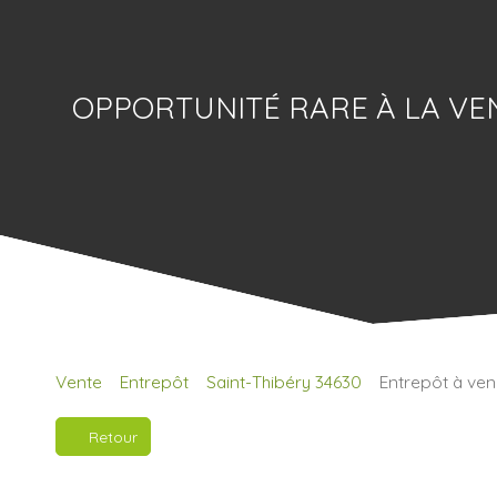
OPPORTUNITÉ RARE À LA VENT
Vente
Entrepôt
Saint-Thibéry 34630
Entrepôt à ven
Retour