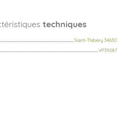
téristiques
techniques
Saint-Thibéry 34630
VP39287