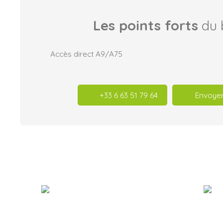
Les points forts
du 
Accès direct A9/A75
+33 6 63 51 79 64
Envoyer