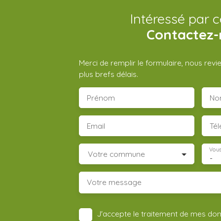
Intéressé par c
Contactez-
Merci de remplir le formulaire, nous rev
plus brefs délais.
Prénom
No
Email
Té
Vous
Votre commune
-
Votre message
J'accepte le traitement de mes do