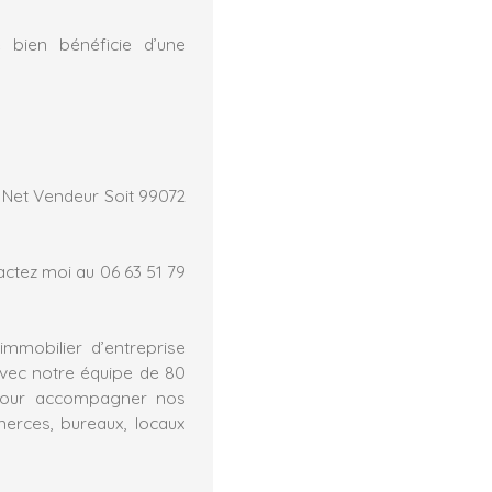
 bien bénéficie d’une
 Net Vendeur Soit 99072
actez moi au 06 63 51 79
mmobilier d’entreprise
avec notre équipe de 80
l pour accompagner nos
merces, bureaux, locaux