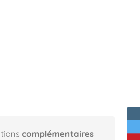
ations
complémentaires