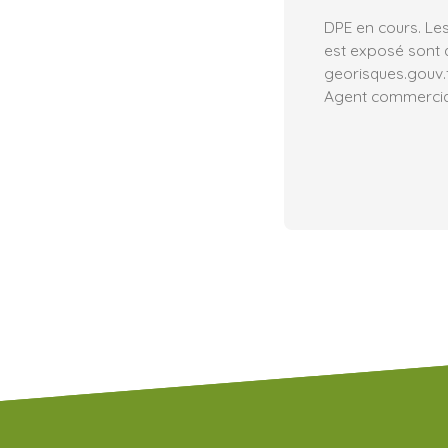
DPE en cours. Les
est exposé sont d
georisques.gouv.f
Agent commercial 