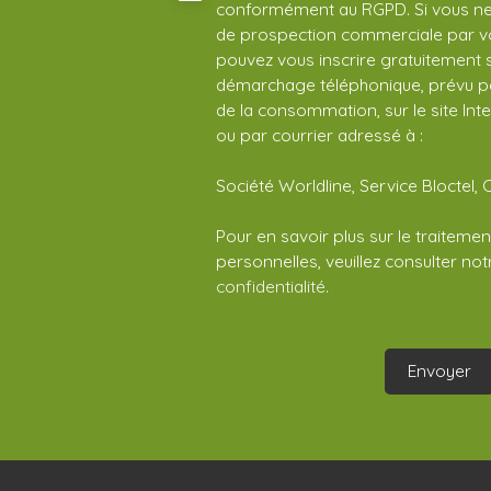
conformément au RGPD. Si vous ne s
de prospection commerciale par vo
pouvez vous inscrire gratuitement su
démarchage téléphonique, prévu par
de la consommation, sur le site Int
ou par courrier adressé à :
Société Worldline, Service Bloctel, 
Pour en savoir plus sur le traitem
personnelles, veuillez consulter no
confidentialité
.
Envoyer