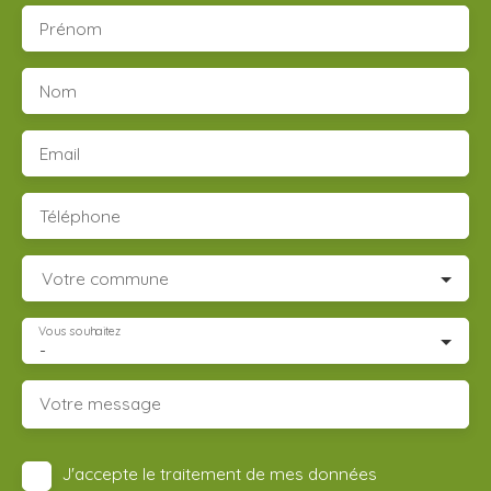
Prénom
Nom
Email
Téléphone
Votre commune
Vous souhaitez
-
Votre message
J'accepte le traitement de mes données