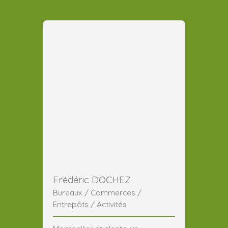
Frédéric DOCHEZ
Bureaux / Commerces /
Entrepôts / Activités