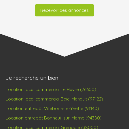
Recevoir des annonces
Je recherche un bien
Location local commercial Le Havre (76600)
Location local commercial Baie-Mahault (97122)
Location entrepôt Villebon-sur-Yvette (91140)
Location entrepôt Bonneuil-sur-Marne (94380)
Location local commercial Grenoble (38000)