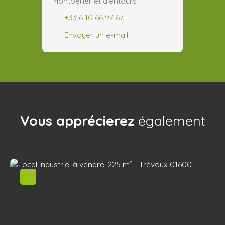
Montpellier et alentours
+33 6 10 66 97 67
Envoyer un e-mail
Vous apprécierez
également