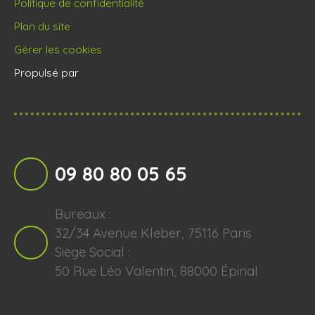
Politique de confidentialité
Plan du site
Gérer les cookies
Propulsé par
09 80 80 05 65
Bureaux :
32/34 Avenue Kleber, 75116 Paris
Siège Social :
50 Rue Léo Valentin, 88000 Épinal