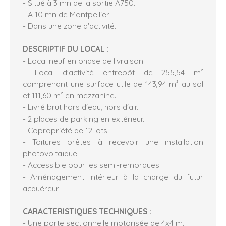
- Situé à 3 mn de la sortie A750.
- A 10 mn de Montpellier.
- Dans une zone d'activité.
DESCRIPTIF DU LOCAL :
- Local neuf en phase de livraison.
- Local d'activité entrepôt de 255,54 m²
comprenant une surface utile de 143,94 m² au sol
et 111,60 m² en mezzanine.
- Livré brut hors d'eau, hors d'air.
- 2 places de parking en extérieur.
- Copropriété de 12 lots.
- Toitures prêtes à recevoir une installation
photovoltaïque.
- Accessible pour les semi-remorques.
- Aménagement intérieur à la charge du futur
acquéreur.
CARACTERISTIQUES TECHNIQUES :
- Une porte sectionnelle motorisée de 4x4 m.