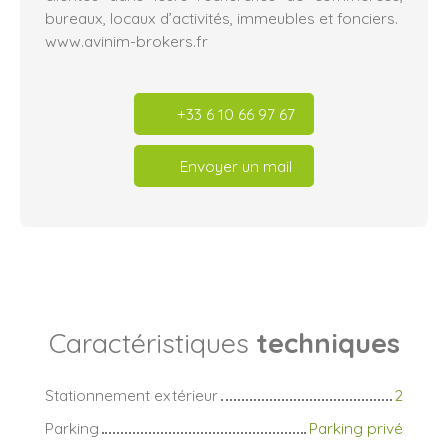
bureaux, locaux d’activités, immeubles et fonciers.
www.avinim-brokers.fr
+33 6 10 66 97 67
Envoyer un mail
Caractéristiques
techniques
Stationnement extérieur
2
Parking
Parking privé