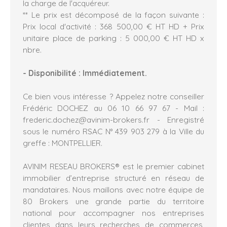
la charge de l'acquéreur.
** Le prix est décomposé de la façon suivante :
Prix local d'activité : 368 500,00 € HT HD + Prix
unitaire place de parking : 5 000,00 € HT HD x
nbre.
- Disponibilité : Immédiatement.
Ce bien vous intéresse ? Appelez notre conseiller
Frédéric DOCHEZ au 06 10 66 97 67 - Mail :
frederic.dochez@avinim-brokers.fr - Enregistré
sous le numéro RSAC N° 439 903 279 à la Ville du
greffe : MONTPELLIER.
AVINIM RESEAU BROKERS® est le premier cabinet
immobilier d’entreprise structuré en réseau de
mandataires. Nous maillons avec notre équipe de
80 Brokers une grande partie du territoire
national pour accompagner nos entreprises
clientes dans leurs recherches de commerces,