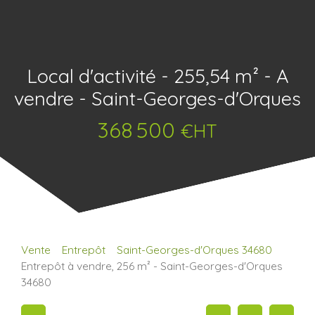
Local d'activité - 255,54 m² - A
vendre - Saint-Georges-d'Orques
368 500
€HT
Vente
Entrepôt
Saint-Georges-d'Orques 34680
Entrepôt à vendre, 256 m² - Saint-Georges-d'Orques
34680