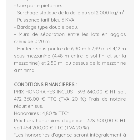
- Une porte pietonne.
- Surchage statique de la dalle au sol 2 000 kg/m².
- Puissance tarif bleu 6 KVA.
- Bardage type double peau.
- Murs de séparation entre les lots en agglos
creux de 0.20 m.
- Hauteur sous poutre de 6,90 m à 7,39 m et 4,12 m
sous mezzanine (4,48 m entre le sol fini et sur la
mezzanine) et 2,50 m au dessus de la mezzanine
à minima.
CONDITIONS FINANCIERES :
PRIX HONORAIRES INCLUS : 393 640,00 € HT soit
472 368,00 € TTC (TVA 20 %) Frais de notaire
réduit en sus.
Honoraires : 4,80 % TTC*
Prix hors honoraires d'agence : 378 500,00 € HT
soit 454 200,00 € TTC (TVA 20 %)
*Les honoraires d'agence seront intégralement à