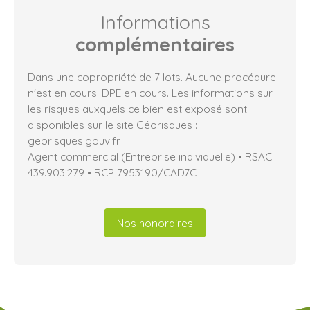
Informations
complémentaires
Dans une copropriété de 7 lots. Aucune procédure
n'est en cours. DPE en cours. Les informations sur
les risques auxquels ce bien est exposé sont
disponibles sur le site Géorisques :
georisques.gouv.fr.
Agent commercial (Entreprise individuelle) • RSAC
439.903.279 • RCP 7953190/CAD7C
Nos honoraires