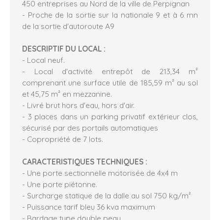
450 entreprises au Nord de la ville de Perpignan
- Proche de la sortie sur la nationale 9 et à 6 mn
de la sortie d'autoroute A9
DESCRIPTIF DU LOCAL :
- Local neuf.
- Local d'activité entrepôt de 213,34 m²
comprenant une surface utile de 185,59 m² au sol
et 45,75 m² en mezzanine.
- Livré brut hors d'eau, hors d'air.
- 3 places dans un parking privatif extérieur clos,
sécurisé par des portails automatiques
- Copropriété de 7 lots.
CARACTERISTIQUES TECHNIQUES :
- Une porte sectionnelle motorisée de 4x4 m
- Une porte piétonne.
- Surcharge statique de la dalle au sol 750 kg/m²
- Puissance tarif bleu 36 kva maximum
- Bardage type double peau.