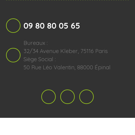
09 80 80 05 65
Bureaux :
32/34 Avenue Kleber, 75116 Paris
Siège Social :
50 Rue Léo Valentin, 88000 Épinal