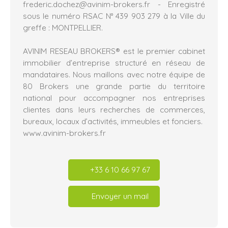
frederic.dochez@avinim-brokers.fr - Enregistré
sous le numéro RSAC N° 439 903 279 à la Ville du
greffe : MONTPELLIER.
AVINIM RESEAU BROKERS® est le premier cabinet
immobilier d’entreprise structuré en réseau de
mandataires. Nous maillons avec notre équipe de
80 Brokers une grande partie du territoire
national pour accompagner nos entreprises
clientes dans leurs recherches de commerces,
bureaux, locaux d’activités, immeubles et fonciers.
www.avinim-brokers.fr
+33 6 10 66 97 67
Envoyer un mail