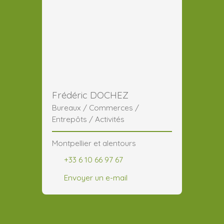
Frédéric DOCHEZ
Bureaux / Commerces /
Entrepôts / Activités
Montpellier et alentours
+33 6 10 66 97 67
Envoyer un e-mail