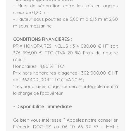
- Murs de séparation entre les lots en agglos
creux de 0,20 m.
- Hauteur sous poutres de 5,80 m à 6,13 m et 2,80
m sous mezzanine.
CONDITIONS FINANCIERES :
PRIX HONORAIRES INCLUS : 314 080,00 € HT soit
376 896,00 € TTC (TVA 20 %) Frais de notaire
réduit
Honoraires : 4,80 % TTC*
Prix hors honoraires d'agence : 302 000,00 € HT
soit 362 400 ,00 € TTC (TVA 20 %)
*Les honoraires d'agence seront intégralement à
la charge de l'acquéreur
- Disponibilité : immédiate
Ce bien vous intéresse ? Appelez notre conseiller
Frédéric DOCHEZ au 06 10 66 97 67 - Mail :