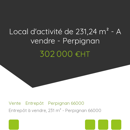
Local d'activité de 231,24 m² - A
vendre - Perpignan
302 000
€HT
Vente
Entrepôt
Perpignan 66000
Entrepôt à vendre, 231 m² - Perpignan 66000