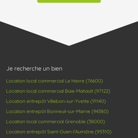
Je recherche un bien
Location local commercial Le Havre (76600)
Location local commercial Baie-Mahault (97122)
Location entrepôt Villebon-sur-Yvette (91140)
Location entrepôt Bonneuil-sur-Marne (94380)
Location local commercial Grenoble (38000)
Location entrepôt Saint-Ouen-l'Aumône (95310)