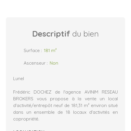
Descriptif
du bien
Surface
:
181
m²
Ascenseur
:
Non
Lunel
Frédéric DOCHEZ de l'agence AVINIM RESEAU
BROKERS vous propose à la vente un local
d'activité/entrepôt neuf de 181,31 m² environ situé
dans un ensemble de 18 locaux d'activités en
copropriété.