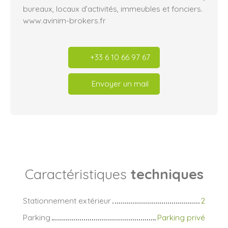
bureaux, locaux d’activités, immeubles et fonciers.
www.avinim-brokers.fr
+33 6 10 66 97 67
Envoyer un mail
Caractéristiques
techniques
Stationnement extérieur
2
Parking
Parking privé