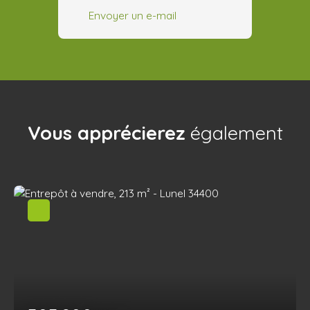
Envoyer un e-mail
Vous apprécierez
également