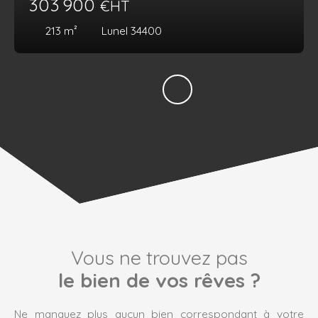
303 900
€HT
213
m²
Lunel 34400
Vous ne trouvez pas
le bien de vos rêves ?
Ne manquez plus aucun bien correspondant à votre