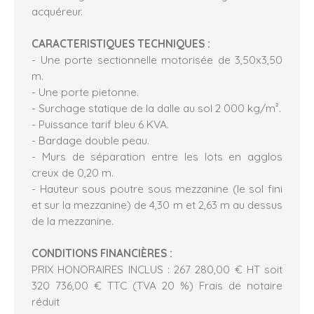
acquéreur.
CARACTERISTIQUES TECHNIQUES :
- Une porte sectionnelle motorisée de 3,50x3,50
m.
- Une porte pietonne.
- Surchage statique de la dalle au sol 2 000 kg/m².
- Puissance tarif bleu 6 KVA.
- Bardage double peau.
- Murs de séparation entre les lots en agglos
creux de 0,20 m.
- Hauteur sous poutre sous mezzanine (le sol fini
et sur la mezzanine) de 4,30 m et 2,63 m au dessus
de la mezzanine.
CONDITIONS FINANCIÈRES :
PRIX HONORAIRES INCLUS : 267 280,00 € HT soit
320 736,00 € TTC (TVA 20 %) Frais de notaire
réduit