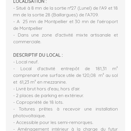
LOCALISATION :
- Situé à 8 mn de la sortie n°27 (Lunel) de l'A9 et 18
mn de la sortie 28 (Baillargues) de l'A709.
- A 25 mn de Montpellier et 30 mn de l'aéroport
de Montpellier
- Dans une zone d'activité mixte artisanale et
commerciale.
DESCRIPTIF DU LOCAL :
- Local neuf.
- Local d'activité entrepôt de 181,31 m²
comprenant une surface utile de 120,08 m² au sol
et 61,23 m² en mezzanine.
- Livré brut hors d'eau, hors d'air.
- 2 places de parking en extérieur.
- Copropriété de 18 lots.
- Toitures prêtes à recevoir une installation
photovoltaïque.
- Accessible pour les semi-remorques.
- Aménagement intérieur à la charge du futur