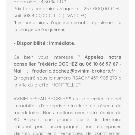
Honoraires : 4,80 % TTC*
Prix hors honoraires d'agence : 257 000,00 € HT
soit 308 400,00 € TTC (TVA 20 %)
*Les honoraires d'agence seront intégralement à
la charge de l'acquéreur.
- Disponibilité : Immédiate.
Ce bien vous intéresse ?
Appelez notre
conseiller Frédéric DOCHEZ au 06 10 66 97 67 -
Mail : frederic.dochez@avinim-brokers.fr
-
Enregistré sous le numéro RSAC N° 439 903 279 à
la Ville du greffe : MONTPELLIER.
AVINIM RESEAU BROKERS® est le premier cabinet
immobilier d’entreprise structuré en réseau de
mandataires. Nous maillons avec notre équipe de
80 Brokers une grande partie du territoire
national pour accompagner nos entreprises
clientes dans leurs recherches de commerces,