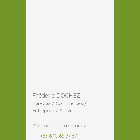
Frédéric DOCHEZ
Bureaux / Commerces /
Entrepôts / Activités
Montpellier et alentours
+33 6 10 66 97 67