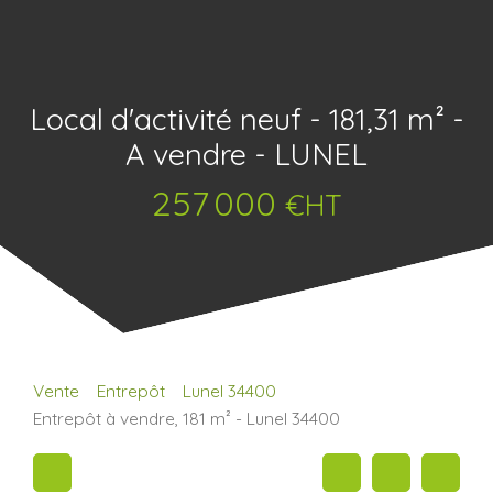
Local d'activité neuf - 181,31 m² -
A vendre - LUNEL
257 000
€HT
Vente
Entrepôt
Lunel 34400
Entrepôt à vendre, 181 m² - Lunel 34400