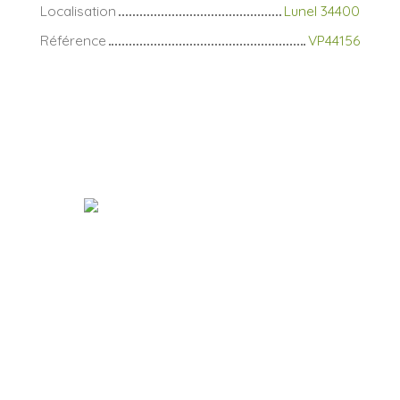
Localisation
Lunel 34400
Référence
VP44156