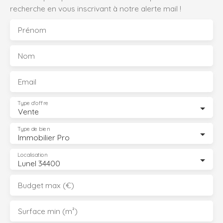
recherche en vous inscrivant à notre alerte mail !
Prénom
Nom
Email
Type d'offre
Vente
Type de bien
Immobilier Pro
Localisation
Lunel 34400
Budget max (€)
Surface min (m²)