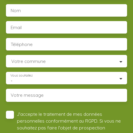
Nom
Email
Téléphone
Votre commune
Vous souhaitez
-
Votre message
J'accepte le traitement de mes données
personnelles conformément au RGPD. Si vous ne
souhaitez pas faire l'objet de prospection