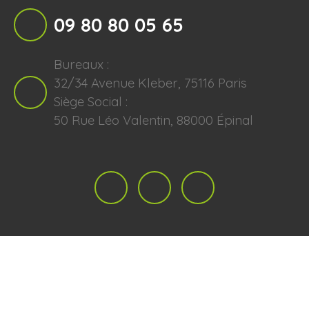
09 80 80 05 65
Bureaux :
32/34 Avenue Kleber, 75116 Paris
Siège Social :
50 Rue Léo Valentin, 88000 Épinal