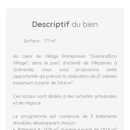
Descriptif
du bien
Surface
:
177
m²
Au cœur du Village Entreprises "Guérand'Eco
Village", dans le parc d'activité de Villejames à
Guérande, nous vous proposons cette
opportunité qui prévoit la réalisation de 21 cellules
maximum à partir de 114.4 m².
Ces locaux sont dédiés à des activités artisanales
et de négoce.
Le programme est composé de 3 bâtiments
divisibles développant chacun :
Bâtiment A : 1376 m² divisible à partir de 170.6 m²