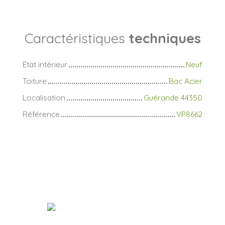
Caractéristiques
techniques
État intérieur
Neuf
Toiture
Bac Acier
Localisation
Guérande 44350
Référence
VP8662