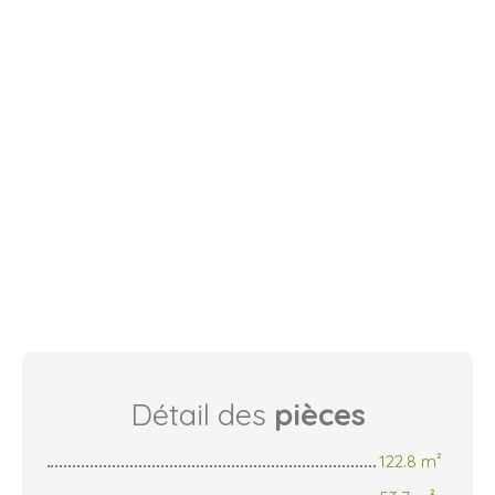
Détail des
pièces
122.8 m²