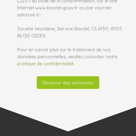
L223-1 du code de la consommation, sur le site
Internet www.bloctel.gouv.fr ou par courrier
adressé à :
Société Worldline, Service Bloctel, CS 61311, 41013
BLOIS CEDEX.
Pour en savoir plus sur le traitement de vos
données personnelles, veuillez consulter notre
politique de confidentialité
.
Recevoir des annonces