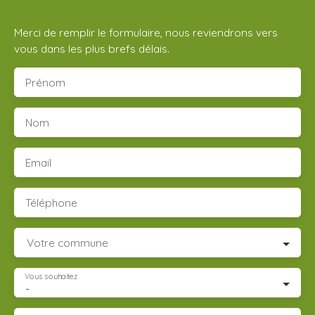
Merci de remplir le formulaire, nous reviendrons vers
vous dans les plus brefs délais.
Prénom
Nom
Email
Téléphone
Votre commune
Vous souhaitez
-