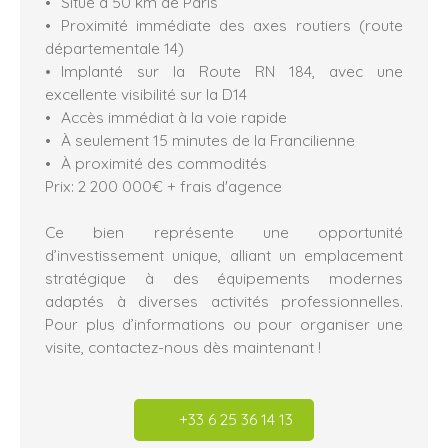
Situé à 50 km de Paris
Proximité immédiate des axes routiers (route
départementale 14)
Implanté sur la Route RN 184, avec une
excellente visibilité sur la D14
Accès immédiat à la voie rapide
À seulement 15 minutes de la Francilienne
À proximité des commodités
Prix: 2 200 000€ + frais d'agence
Ce bien représente une opportunité
d’investissement unique, alliant un emplacement
stratégique à des équipements modernes
adaptés à diverses activités professionnelles.
Pour plus d’informations ou pour organiser une
visite, contactez-nous dès maintenant !
+33 6 25 36 14 13