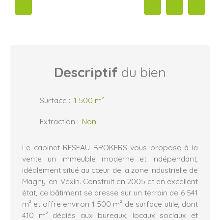
Descriptif
du bien
Surface
:
1 500
m²
Extraction
:
Non
Le cabinet RESEAU BROKERS vous propose à la
vente un immeuble moderne et indépendant,
idéalement situé au cœur de la zone industrielle de
Magny-en-Vexin. Construit en 2005 et en excellent
état, ce bâtiment se dresse sur un terrain de 6 541
m² et offre environ 1 500 m² de surface utile, dont
410 m² dédiés aux bureaux, locaux sociaux et