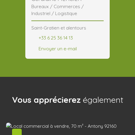
Bureaux / Commerces /
Industriel / Logistique
Saint-Gratien et alentours
+33 6 25 36 14 13
Envoyer un e-mail
Vous apprécierez
également