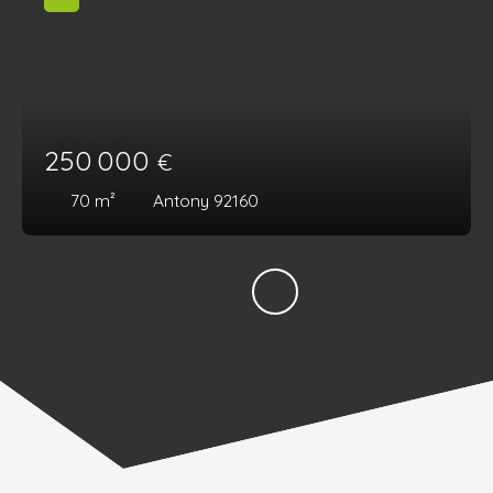
250 000
€
70
m²
Antony 92160