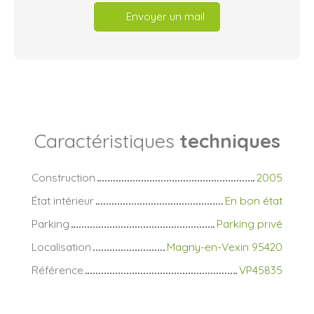
Envoyer un mail
Caractéristiques
techniques
Construction
2005
État intérieur
En bon état
Parking
Parking privé
Localisation
Magny-en-Vexin 95420
Référence
VP45835