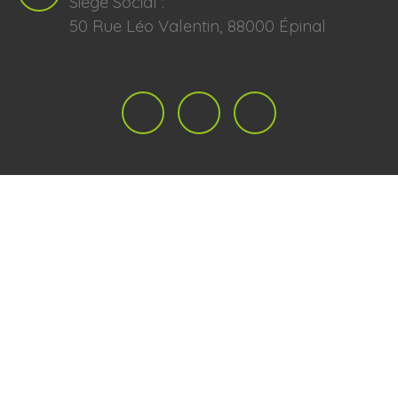
Siège Social :
50 Rue Léo Valentin, 88000 Épinal