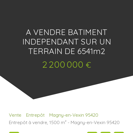
A VENDRE BATIMENT
INDEPENDANT SUR UN
TERRAIN DE 6541m2
2 200 000
€
Vente
Entrepôt
Magny-en-Vexin 95420
Entrepôt à vendre, 1500 m² - Magny-en-Vexin 95420