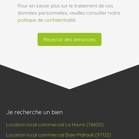
Pour en savoir plus sur le traitement de vos
données personnelles, veuillez consulter notre
politique de confidentialité
.
Recevoir des annonces
Je recherche un bien
Location local commercial Le Havre (76600)
Location local commercial Baie-Mahault (97122)