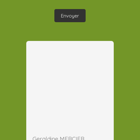
Envoyer
Geraldine MERCIER