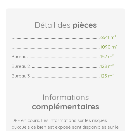
Détail des
pièces
6541 m²
1090 m²
Bureau
157 m²
Bureau 2
128 m²
Bureau 3
125 m²
Informations
complémentaires
DPE en cours. Les informations sur les risques
auxquels ce bien est exposé sont disponibles sur le