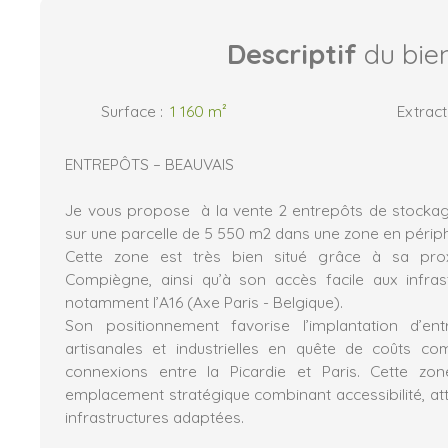
Descriptif
du bie
Surface
:
1 160
m²
Extract
ENTREPÔTS – BEAUVAIS
Je vous propose à la vente 2 entrepôts de stocka
sur une parcelle de 5 550 m2 dans une zone en périph
Cette zone est très bien situé grâce à sa pro
Compiègne, ainsi qu’à son accès facile aux infras
notamment l’A16 (Axe Paris - Belgique).
Son positionnement favorise l’implantation d’en
artisanales et industrielles en quête de coûts co
connexions entre la Picardie et Paris. Cette zo
emplacement stratégique combinant accessibilité, att
infrastructures adaptées.