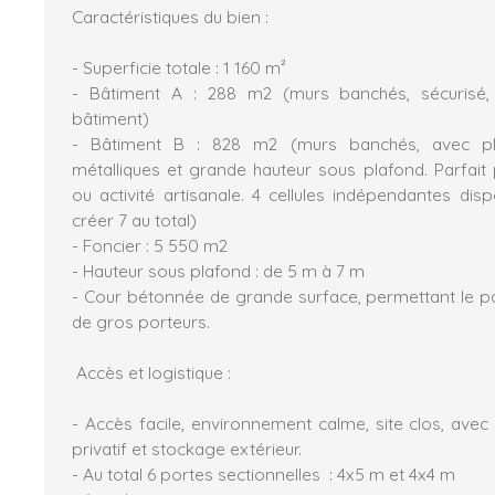
Caractéristiques du bien :
- Superficie totale : 1 160 m²
- Bâtiment A : 288 m2 (murs banchés, sécurisé,
bâtiment)
- Bâtiment B : 828 m2 (murs banchés, avec plu
métalliques et grande hauteur sous plafond. Parfait
ou activité artisanale. 4 cellules indépendantes dispo
créer 7 au total)
- Foncier : 5 550 m2
- Hauteur sous plafond : de 5 m à 7 m
- Cour bétonnée de grande surface, permettant le 
de gros porteurs.
Accès et logistique :
- Accès facile, environnement calme, site clos, ave
privatif et stockage extérieur.
- Au total 6 portes sectionnelles : 4x5 m et 4x4 m