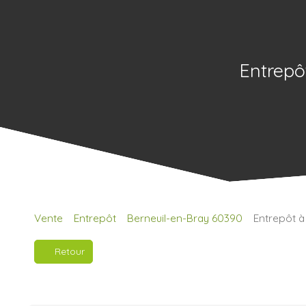
Entrepô
Vente
Entrepôt
Berneuil-en-Bray 60390
Entrepôt à
Retour