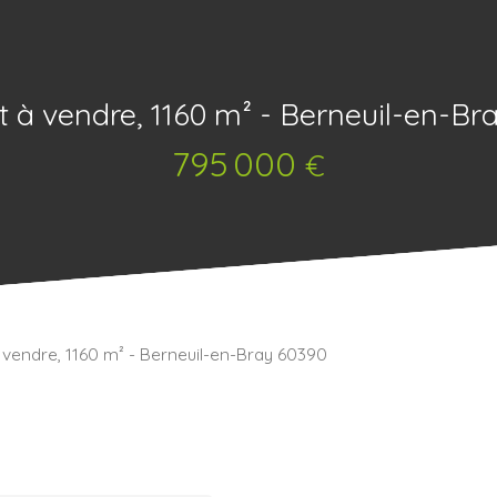
t à vendre, 1160 m² - Berneuil-en-Br
795 000
€
 vendre, 1160 m² - Berneuil-en-Bray 60390