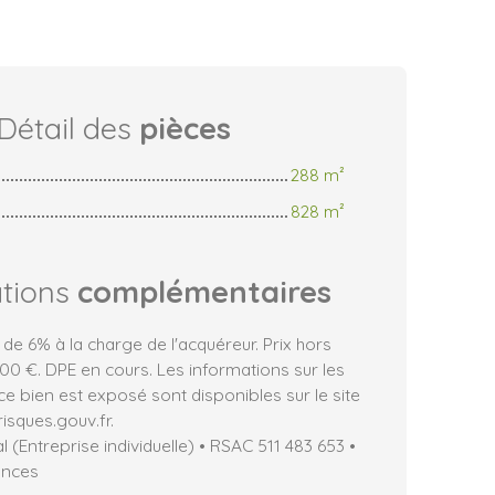
Détail des
pièces
288 m²
828 m²
ations
complémentaires
 de 6% à la charge de l'acquéreur. Prix hors
0 €. DPE en cours. Les informations sur les
ce bien est exposé sont disponibles sur le site
isques.gouv.fr.
(Entreprise individuelle) • RSAC 511 483 653 •
ances