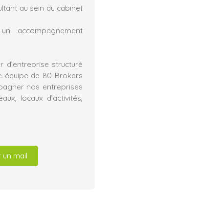
ltant au sein du cabinet
e un accompagnement
 d’entreprise structuré
e équipe de 80 Brokers
mpagner nos entreprises
ux, locaux d’activités,
 un mail