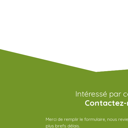
Intéressé par c
Contactez-
Merci de remplir le formulaire, nous rev
plus brefs délais.