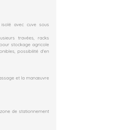
 isolé avec cuve sous
sieurs travées, racks
 pour stockage agricole
nibles, possibilité d'en
passage et la manœuvre
c zone de stationnement