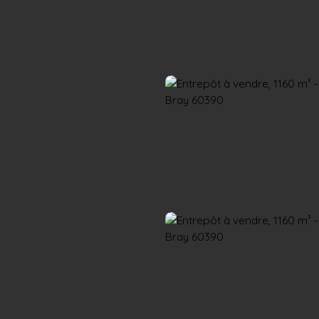
Accueil
Acheter
Louer
Confiez un local
Trouver un Broker