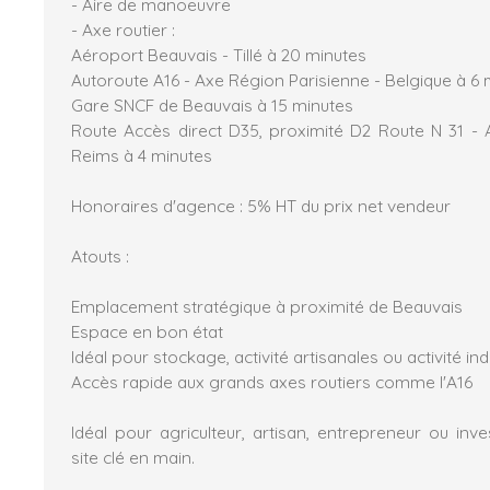
- Aire de manoeuvre
- Axe routier :
Aéroport Beauvais - Tillé à 20 minutes
Autoroute A16 - Axe Région Parisienne - Belgique à 6 
Gare SNCF de Beauvais à 15 minutes
Route Accès direct D35, proximité D2 Route N 31 -
Reims à 4 minutes
Honoraires d'agence : 5% HT du prix net vendeur
Atouts :
Emplacement stratégique à proximité de Beauvais
Espace en bon état
Idéal pour stockage, activité artisanales ou activité ind
Accès rapide aux grands axes routiers comme l'A16
Idéal pour agriculteur, artisan, entrepreneur ou inv
site clé en main.