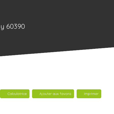
ay 60390
Calculatrice
Ajouter aux favoris
Imprimer