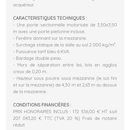
acquéreur.
CARACTERISTIQUES TECHNIQUES :
- Une porte sectionnelle motorisée de 3,50x3,50
m avec une porte pietonne incluse.
- Fenêtre donnant sur la mezzanine.
- Surchage statique de la dalle au sol 2 000 kg/m².
- Puissance tarif bleu 6 KVA.
- Bardage double peau.
- Murs de séparation entre les lots en agglos
creux de 0,20 m.
- Hauteur sous poutre sous mezzanine (le sol fini
et sur la mezzanine) de 4,30 m et 2,63 m au dessus
de la mezzanine.
CONDITIONS FINANCIÈRES :
PRIX HONORAIRES INCLUS : 172 536,00 € HT soit
207 043,20 € TTC (TVA 20 %) Frais de notaire
réduit