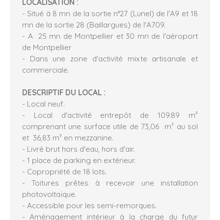
LOCALISATION :
- Situé à 8 mn de la sortie n°27 (Lunel) de l'A9 et 18
mn de la sortie 28 (Baillargues) de l'A709.
- A 25 mn de Montpellier et 30 mn de l'aéroport
de Montpellier
- Dans une zone d'activité mixte artisanale et
commerciale.
DESCRIPTIF DU LOCAL :
- Local neuf.
- Local d'activité entrepôt de 109.89 m²
comprenant une surface utile de 73,06 m² au sol
et 36,83 m² en mezzanine.
- Livré brut hors d'eau, hors d'air.
- 1 place de parking en extérieur.
- Copropriété de 18 lots.
- Toitures prêtes à recevoir une installation
photovoltaïque.
- Accessible pour les semi-remorques.
- Aménagement intérieur à la charge du futur