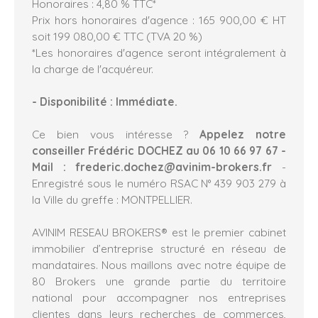
Honoraires : 4,80 % TTC*
Prix hors honoraires d'agence : 165 900,00 € HT
soit 199 080,00 € TTC (TVA 20 %)
*Les honoraires d'agence seront intégralement à
la charge de l'acquéreur.
- Disponibilité : Immédiate.
Ce bien vous intéresse ?
Appelez notre
conseiller Frédéric DOCHEZ au 06 10 66 97 67 -
Mail : frederic.dochez@avinim-brokers.fr
-
Enregistré sous le numéro RSAC N° 439 903 279 à
la Ville du greffe : MONTPELLIER.
AVINIM RESEAU BROKERS® est le premier cabinet
immobilier d’entreprise structuré en réseau de
mandataires. Nous maillons avec notre équipe de
80 Brokers une grande partie du territoire
national pour accompagner nos entreprises
clientes dans leurs recherches de commerces,