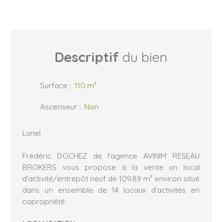
Descriptif
du bien
Surface
:
110
m²
Ascenseur
:
Non
Lunel
Frédéric DOCHEZ de l'agence AVINIM RESEAU
BROKERS vous propose à la vente un local
d'activité/entrepôt neuf de 109.89 m² environ situé
dans un ensemble de 14 locaux d'activités en
copropriété.