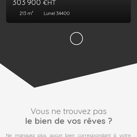
303 900
€HT
213
m²
Lunel 34400
Vous ne trouvez pas
le bien de vos rêves ?
Ne manquez plus aucun bien correspondant à votre