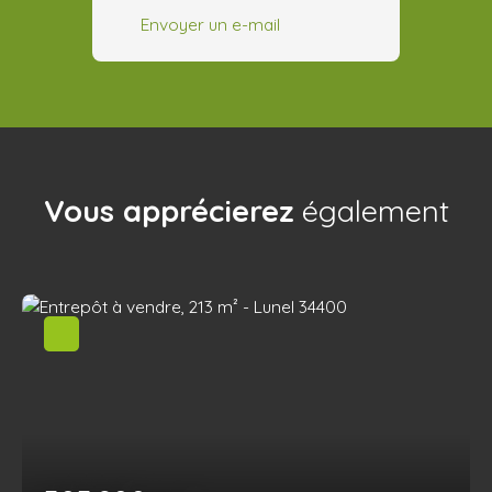
Envoyer un e-mail
Vous apprécierez
également