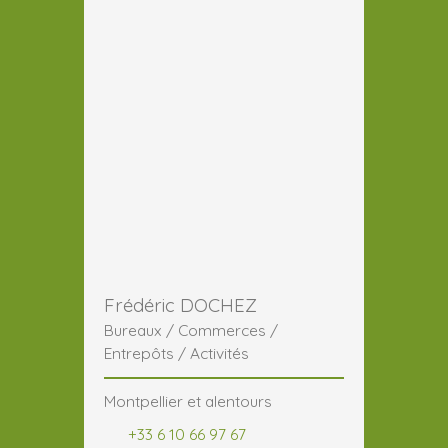
Frédéric DOCHEZ
Bureaux / Commerces /
Entrepôts / Activités
Montpellier et alentours
+33 6 10 66 97 67