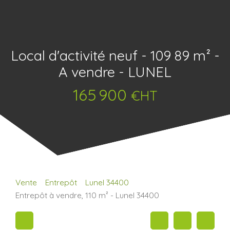
Local d'activité neuf - 109 89 m² -
A vendre - LUNEL
165 900
€HT
Vente
Entrepôt
Lunel 34400
Entrepôt à vendre, 110 m² - Lunel 34400