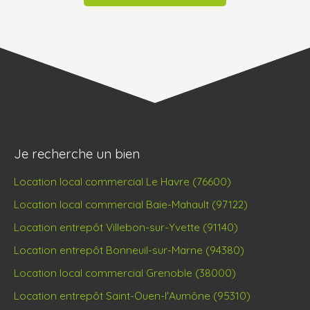
Je recherche un bien
Location local commercial Le Havre (76600)
Location local commercial Baie-Mahault (97122)
Location entrepôt Villebon-sur-Yvette (91140)
Location entrepôt Bonneuil-sur-Marne (94380)
Location local commercial Grenoble (38000)
Location entrepôt Saint-Ouen-l'Aumône (95310)