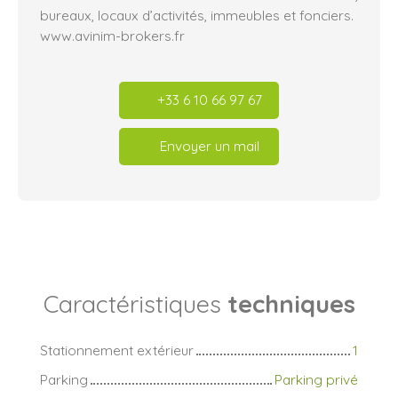
bureaux, locaux d’activités, immeubles et fonciers.
www.avinim-brokers.fr
+33 6 10 66 97 67
Envoyer un mail
Caractéristiques
techniques
Stationnement extérieur
1
Parking
Parking privé