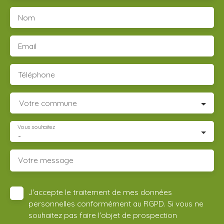
Nom
Email
Téléphone
Votre commune
Vous souhaitez
-
Votre message
J'accepte le traitement de mes données
personnelles conformément au RGPD. Si vous ne
souhaitez pas faire l'objet de prospection