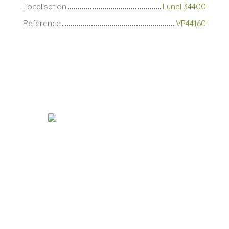
Localisation
Lunel 34400
Référence
VP44160