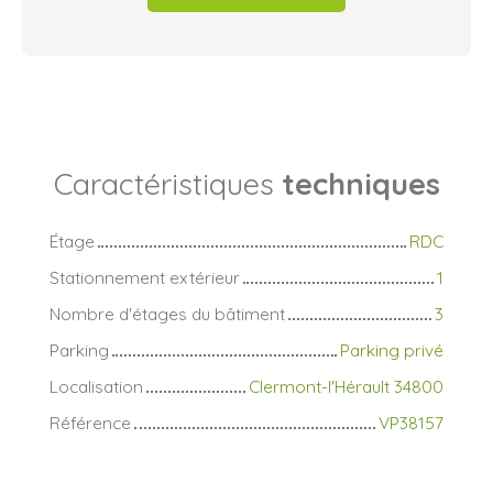
Caractéristiques
techniques
Étage
RDC
Stationnement extérieur
1
Nombre d'étages du bâtiment
3
Parking
Parking privé
Localisation
Clermont-l'Hérault 34800
Référence
VP38157