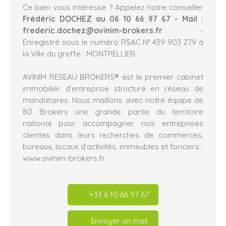
Ce bien vous intéresse ? Appelez notre conseiller
Frédéric DOCHEZ au 06 10 66 97 67 - Mail :
frederic.dochez@avinim-brokers.fr
-
Enregistré sous le numéro RSAC N° 439 903 279 à
la Ville du greffe : MONTPELLIER.
AVINIM RESEAU BROKERS® est le premier cabinet
immobilier d’entreprise structuré en réseau de
mandataires. Nous maillons avec notre équipe de
80 Brokers une grande partie du territoire
national pour accompagner nos entreprises
clientes dans leurs recherches de commerces,
bureaux, locaux d’activités, immeubles et fonciers.
www.avinim-brokers.fr
+33 6 10 66 97 67
Envoyer un mail