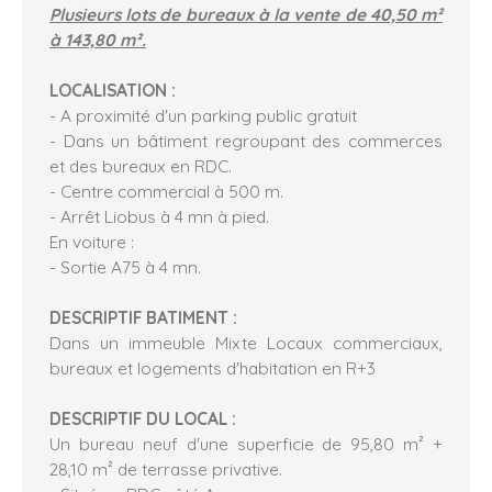
Plusieurs lots de bureaux à la vente de 40,50 m²
à 143,80 m².
LOCALISATION :
- A proximité d'un parking public gratuit
- Dans un bâtiment regroupant des commerces
et des bureaux en RDC.
- Centre commercial à 500 m.
- Arrêt Liobus à 4 mn à pied.
En voiture :
- Sortie A75 à 4 mn.
DESCRIPTIF BATIMENT :
Dans un immeuble Mixte Locaux commerciaux,
bureaux et logements d'habitation en R+3
DESCRIPTIF DU LOCAL :
Un bureau neuf d'une superficie de 95,80 m² +
28,10 m² de terrasse privative.