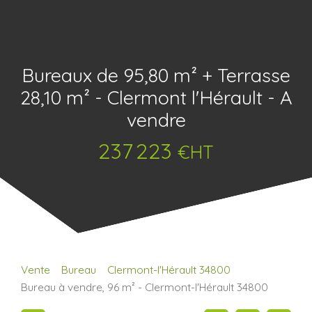
Bureaux de 95,80 m² + Terrasse
28,10 m² - Clermont l'Hérault - A
vendre
237 223
€HT
Vente
Bureau
Clermont-l'Hérault 34800
Bureau à vendre, 96 m² - Clermont-l'Hérault 34800