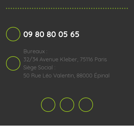
09 80 80 05 65
Bureaux :
32/34 Avenue Kleber, 75116 Paris
Siège Social :
50 Rue Léo Valentin, 88000 Épinal