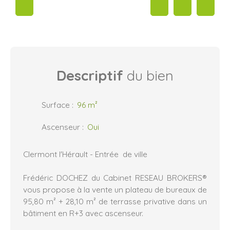
Descriptif
du bien
Surface
:
96
m²
Ascenseur
:
Oui
Clermont l'Hérault - Entrée de ville
Frédéric DOCHEZ du Cabinet RESEAU BROKERS®
vous propose à la vente un plateau de bureaux de
95,80 m² + 28,10 m² de terrasse privative dans un
bâtiment en R+3 avec ascenseur.