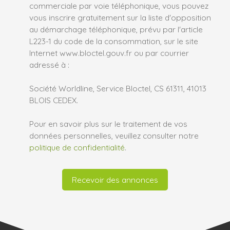
commerciale par voie téléphonique, vous pouvez
vous inscrire gratuitement sur la liste d'opposition
au démarchage téléphonique, prévu par l'article
L223-1 du code de la consommation, sur le site
Internet www.bloctel.gouv.fr ou par courrier
adressé à :
Société Worldline, Service Bloctel, CS 61311, 41013
BLOIS CEDEX.
Pour en savoir plus sur le traitement de vos
données personnelles, veuillez consulter notre
politique de confidentialité
.
Recevoir des annonces