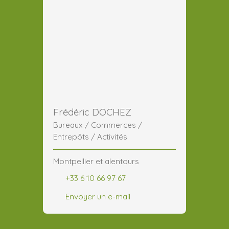
Frédéric DOCHEZ
Bureaux / Commerces /
Entrepôts / Activités
Montpellier et alentours
+33 6 10 66 97 67
Envoyer un e-mail