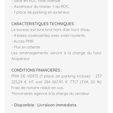
- Situé en RDC côté Avenue.
- Ascenseur du niveau -1 au RDC.
- 1 place de parking en extérieur.
CARACTERISTIQUES TECHNIQUES :
Le bureau est livré brut hors d'air hors d'eau.
- 4 baies coulissantes avec volet roulants.
- Accès PMR.
- Flux en attente
Les aménagements seront à la charge du futur
Acquéreur.
CONDITIONS FINANCIERES :
PRIX DE VENTE (1 place de parking incluse) : 237
223,29 € HT soit 284 667,95 € TTC* (TVA 20 %)
Frais de notaire réduit en sus.
*Honoraires agence à la charge du vendeur.
- Disponible : Livraison immédiate.