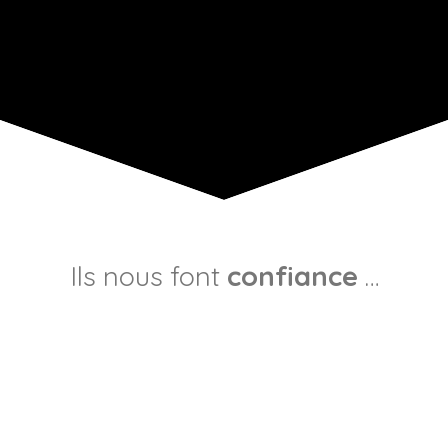
Ils nous font
confiance
…