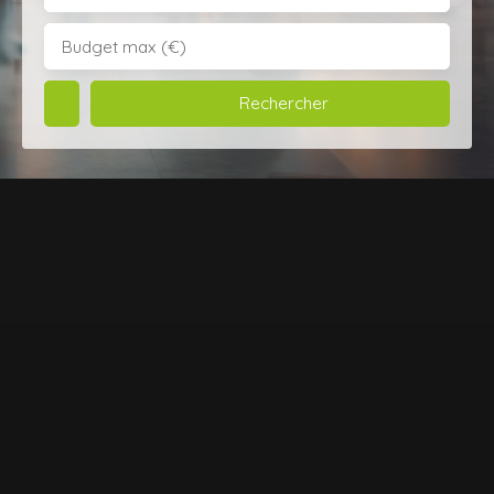
Budget max (€)
Rechercher