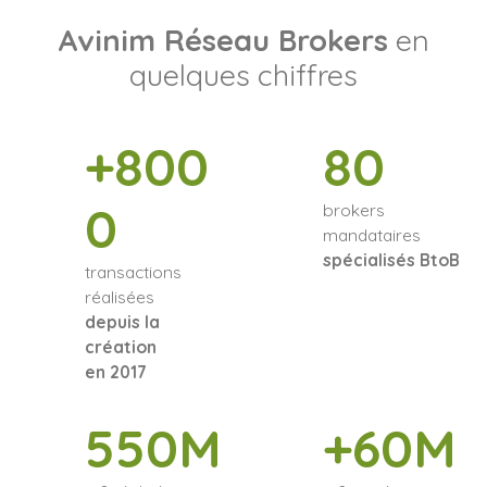
Avinim Réseau Brokers
en
quelques chiffres
+800
80
0
brokers
mandataires
spécialisés BtoB
transactions
réalisées
depuis la
création
en 2017
550M
+60M