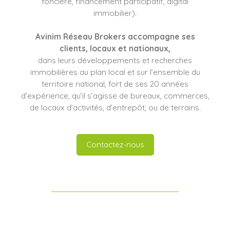
foncière, financement participatif, digital
immobilier).
Avinim Réseau Brokers
accompagne ses
clients
, locaux et nationaux,
dans leurs développements et recherches
immobilières au plan local et sur l’ensemble du
territoire national, fort de ses 20 années
d’expérience, qu’il s’agisse de bureaux, commerces,
de locaux d’activités, d’entrepôt, ou de terrains.
Contactez-nous