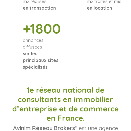
m2 réalisés
m2 traités et mis
en transaction
en location
+1800
annonces
diffusées
sur les
principaux sites
spécialisés
1e réseau national de
consultants en immobilier
d’entreprise et de commerce
en France.
Avinim Réseau Brokers*
est une agence