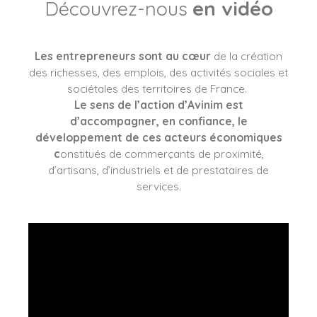
Découvrez-nous
en vidéo
Les entrepreneurs sont au cœur
de la création
des richesses, des emplois, des activités sociales et
sociétales des territoires de France.
Le sens de l’action d’Avinim est
d’accompagner, en confiance, le
développement de ces acteurs économiques
c
onstitués de commerçants de proximité,
d’artisans, d’industriels et de prestataires de
services.