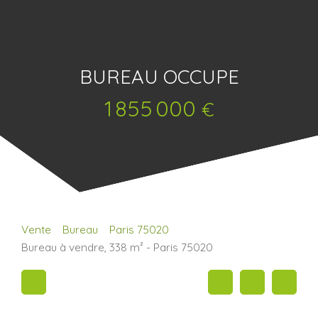
BUREAU OCCUPE
1 855 000
€
Vente
Bureau
Paris 75020
Bureau à vendre, 338 m² - Paris 75020