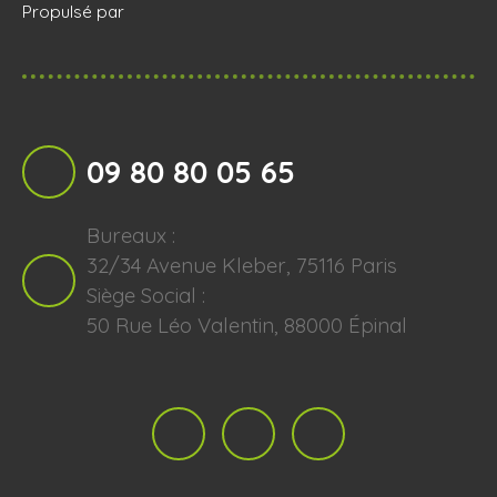
Propulsé par
09 80 80 05 65
Bureaux :
32/34 Avenue Kleber, 75116 Paris
Siège Social :
50 Rue Léo Valentin, 88000 Épinal