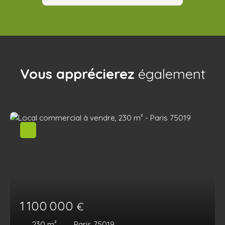
Vous apprécierez
également
1 100 000
€
230
m²
Paris 75019