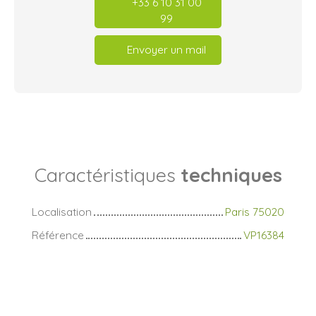
+33 6 10 31 00
99
Envoyer un mail
Caractéristiques
techniques
Localisation
Paris 75020
Référence
VP16384