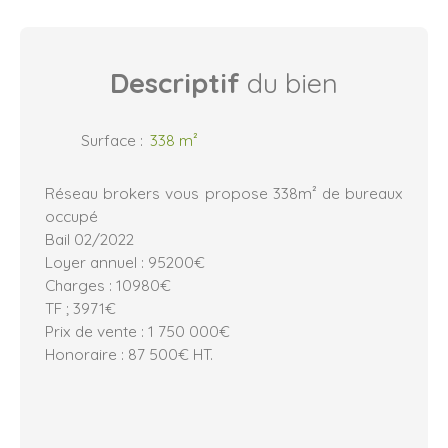
Descriptif
du bien
Surface
:
338
m²
Réseau brokers vous propose 338m² de bureaux
occupé
Bail 02/2022
Loyer annuel : 95200€
Charges : 10980€
TF ; 3971€
Prix de vente : 1 750 000€
Honoraire : 87 500€ HT.