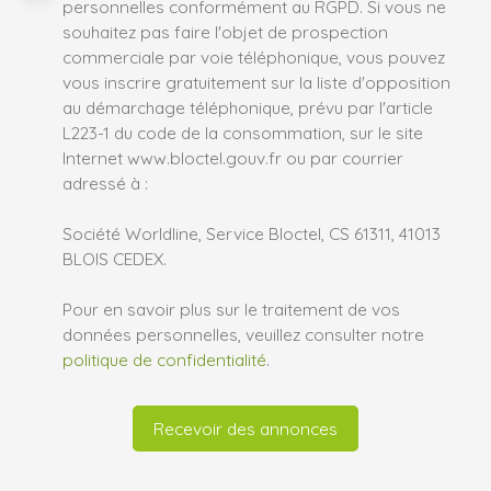
personnelles conformément au RGPD. Si vous ne
souhaitez pas faire l'objet de prospection
commerciale par voie téléphonique, vous pouvez
vous inscrire gratuitement sur la liste d'opposition
au démarchage téléphonique, prévu par l'article
L223-1 du code de la consommation, sur le site
Internet www.bloctel.gouv.fr ou par courrier
adressé à :
Société Worldline, Service Bloctel, CS 61311, 41013
BLOIS CEDEX.
Pour en savoir plus sur le traitement de vos
données personnelles, veuillez consulter notre
politique de confidentialité
.
Recevoir des annonces