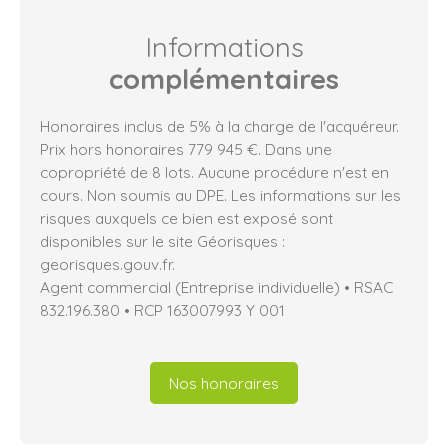
Informations
complémentaires
Honoraires inclus de 5% à la charge de l'acquéreur.
Prix hors honoraires 779 945 €. Dans une
copropriété de 8 lots. Aucune procédure n'est en
cours. Non soumis au DPE. Les informations sur les
risques auxquels ce bien est exposé sont
disponibles sur le site Géorisques :
georisques.gouv.fr.
Agent commercial (Entreprise individuelle) • RSAC
832.196.380 • RCP 163007993 Y 001
Nos honoraires