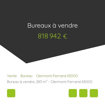
Bureaux à vendre
818 942
€
Vente
Bureau
Clermont-Ferrand 63000
Bureau à vendre, 283 m² - Clermont-Ferrand 63000