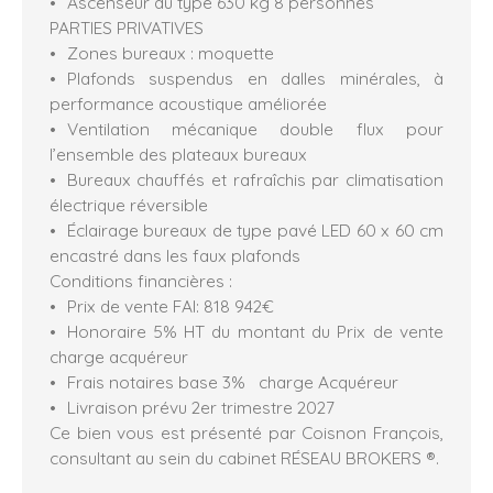
Ascenseur du type 630 kg 8 personnes
PARTIES PRIVATIVES
Zones bureaux : moquette
Plafonds suspendus en dalles minérales, à
performance acoustique améliorée
Ventilation mécanique double flux pour
l’ensemble des plateaux bureaux
Bureaux chauffés et rafraîchis par climatisation
électrique réversible
Éclairage bureaux de type pavé LED 60 x 60 cm
encastré dans les faux plafonds
Conditions financières :
Prix de vente FAI: 818 942€
Honoraire 5% HT du montant du Prix de vente
charge acquéreur
Frais notaires base 3% charge Acquéreur
Livraison prévu 2er trimestre 2027
Ce bien vous est présenté par Coisnon François,
consultant au sein du cabinet RÉSEAU BROKERS ®.