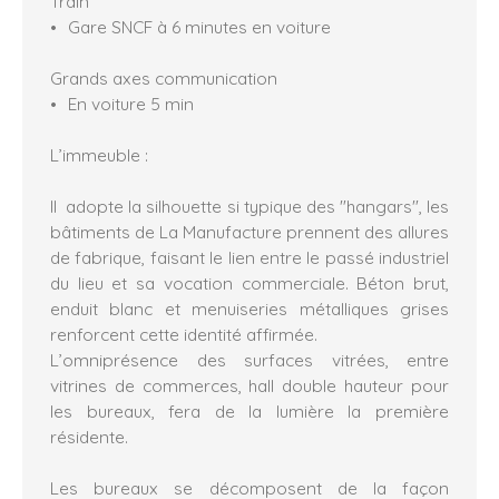
Train
Gare SNCF à 6 minutes en voiture
Grands axes communication
En voiture 5 min
L’immeuble :
Il adopte la silhouette si typique des "hangars", les
bâtiments de La Manufacture prennent des allures
de fabrique, faisant le lien entre le passé industriel
du lieu et sa vocation commerciale. Béton brut,
enduit blanc et menuiseries métalliques grises
renforcent cette identité affirmée.
L’omniprésence des surfaces vitrées, entre
vitrines de commerces, hall double hauteur pour
les bureaux, fera de la lumière la première
résidente.
Les bureaux se décomposent de la façon