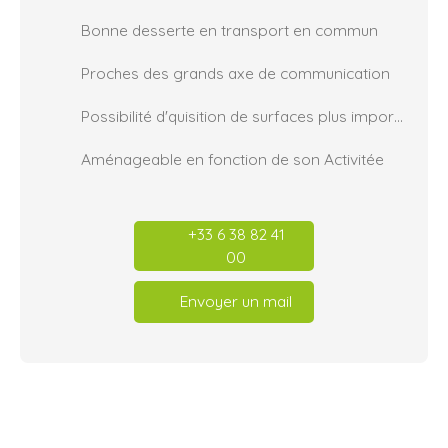
Bonne desserte en transport en commun
Proches des grands axe de communication
Possibilité d'quisition de surfaces plus importantes
Aménageable en fonction de son Activitée
+33 6 38 82 41
00
Envoyer un mail