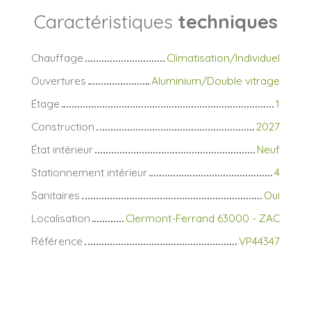
Caractéristiques
techniques
Chauffage
Climatisation/Individuel
Ouvertures
Aluminium/Double vitrage
Étage
1
Construction
2027
État intérieur
Neuf
Stationnement intérieur
4
Sanitaires
Oui
Localisation
Clermont-Ferrand 63000 - ZAC
Référence
VP44347