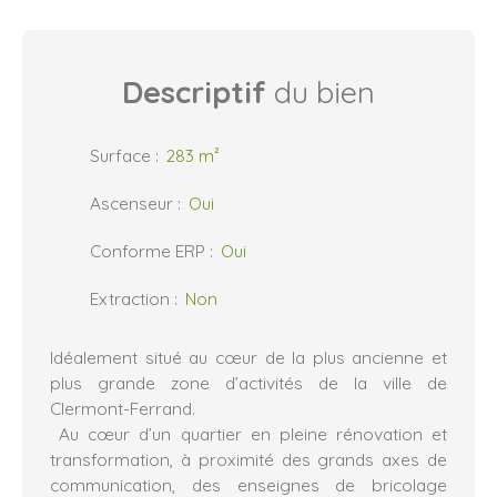
Descriptif
du bien
Surface
:
283
m²
Ascenseur
:
Oui
Conforme ERP
:
Oui
Extraction
:
Non
Idéalement situé au cœur de la plus ancienne et
plus grande zone d’activités de la ville de
Clermont-Ferrand.
Au cœur d’un quartier en pleine rénovation et
transformation, à proximité des grands axes de
communication, des enseignes de bricolage