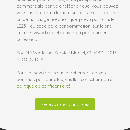
commerciale par voie téléphonique, vous pouvez
vous inscrire gratuitement sur la liste d'opposition
au démarchage téléphonique, prévu par l'article
L223-1 du code de la consommation, sur le site
Internet www.bloctel.gouv.fr ou par courrier
adressé à :
Société Worldline, Service Bloctel, CS 61311, 41013
BLOIS CEDEX.
Pour en savoir plus sur le traitement de vos
données personnelles, veuillez consulter notre
politique de confidentialité
.
Recevoir des annonces