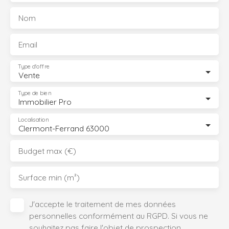
Nom
Email
Type d'offre
Vente
Type de bien
Immobilier Pro
Localisation
Clermont-Ferrand 63000
Budget max (€)
Surface min (m²)
J'accepte le traitement de mes données
personnelles conformément au RGPD. Si vous ne
souhaitez pas faire l'objet de prospection