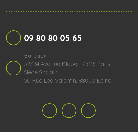
09 80 80 05 65
Bureaux :
32/34 Avenue Kleber, 75116 Paris
Siège Social :
50 Rue Léo Valentin, 88000 Épinal