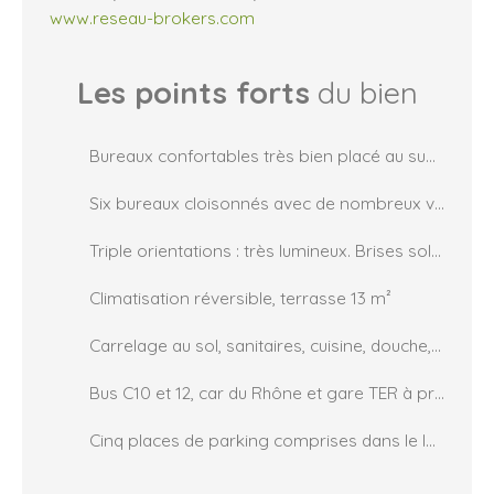
www.reseau-brokers.com
Les points forts
du bien
Bureaux confortables très bien placé au sud de Brignais
Six bureaux cloisonnés avec de nombreux vitrages
Triple orientations : très lumineux. Brises soleil motorisés à l'ouest
Climatisation réversible, terrasse 13 m²
Carrelage au sol, sanitaires, cuisine, douche, locaux stockage, rangements, ...
Bus C10 et 12, car du Rhône et gare TER à proximité
Cinq places de parking comprises dans le loyer