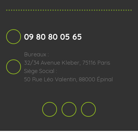
09 80 80 05 65
Bureaux :
32/34 Avenue Kleber, 75116 Paris
Siège Social :
50 Rue Léo Valentin, 88000 Épinal