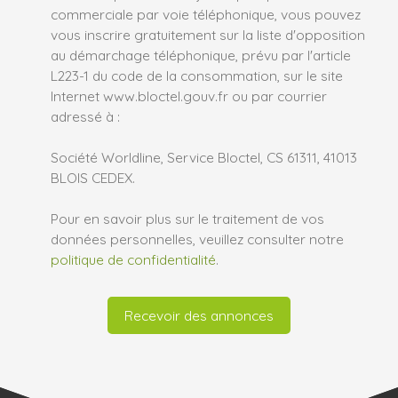
commerciale par voie téléphonique, vous pouvez
vous inscrire gratuitement sur la liste d'opposition
au démarchage téléphonique, prévu par l'article
L223-1 du code de la consommation, sur le site
Internet www.bloctel.gouv.fr ou par courrier
adressé à :
Société Worldline, Service Bloctel, CS 61311, 41013
BLOIS CEDEX.
Pour en savoir plus sur le traitement de vos
données personnelles, veuillez consulter notre
politique de confidentialité
.
Recevoir des annonces