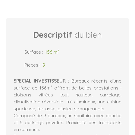
Descriptif
du bien
Surface
:
156
m²
Pièces
:
9
SPECIAL INVESTISSEUR :
Bureaux récents d'une
surface de 156m² offrant de belles prestations :
cloisons vitrées tout hauteur, carrelage,
climatisation réversible. Très lumineux, une cuisine
spacieuse, terrasse, plusieurs rangements.
Composé de 9 bureaux, un sanitaire avec douche
et 5 parkings privatifs. Proximité des transports
en commun.