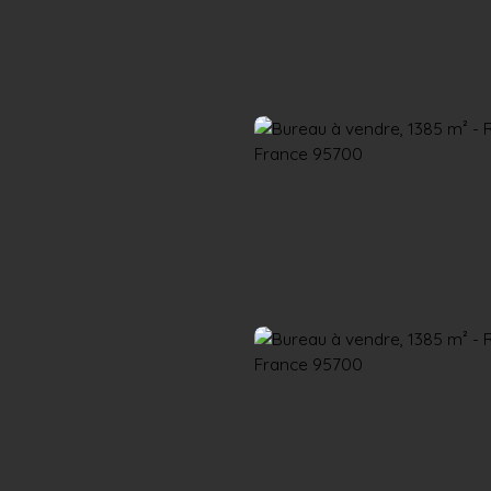
Accueil
Acheter
Louer
Confiez un local
Trouver un Broker