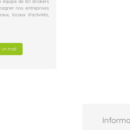
e équipe de 80 Brokers
mpagner nos entreprises
ux, locaux d’activités,
 un mail
Inform