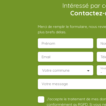
Intéressé par c
Contactez-
Merci de remplir le formulaire, nous rev
plus brefs délais.
Prénom
No
Email
Té
Vous
Votre commune
-
Votre message
J'accepte le traitement de mes do
conformément au RGPD. Si vous ne s