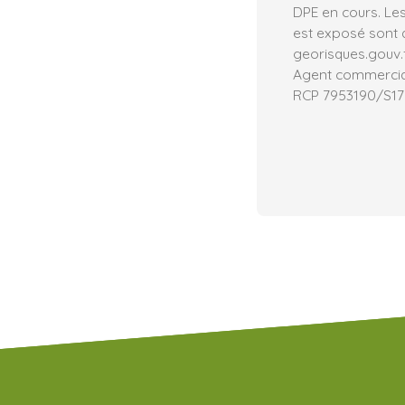
DPE en cours. Les
est exposé sont d
georisques.gouv.f
Agent commercial 
RCP 7953190/S17