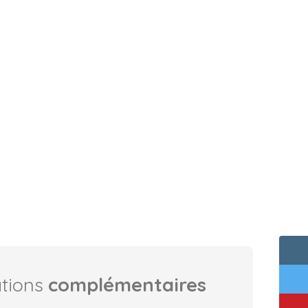
ations
complémentaires