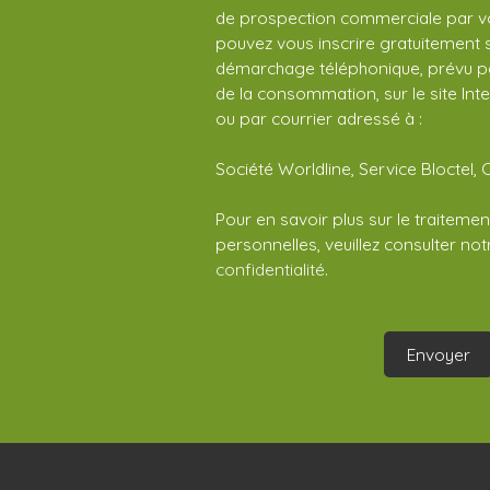
de prospection commerciale par vo
pouvez vous inscrire gratuitement su
démarchage téléphonique, prévu par
de la consommation, sur le site Int
ou par courrier adressé à :
Société Worldline, Service Bloctel, 
Pour en savoir plus sur le traitem
personnelles, veuillez consulter no
confidentialité
.
Envoyer