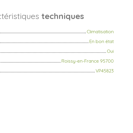
téristiques
techniques
Climatisation
En bon état
Oui
Roissy-en-France 95700
VP45823