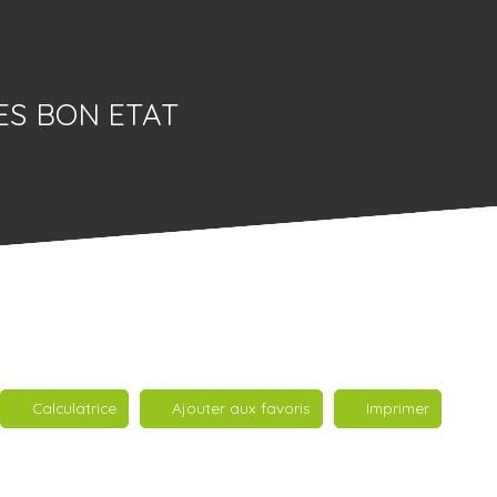
ES BON ETAT
Calculatrice
Ajouter aux favoris
Imprimer