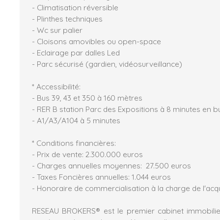
- Climatisation réversible
- Plinthes techniques
- Wc sur palier
- Cloisons amovibles ou open-space
- Eclairage par dalles Led
- Parc sécurisé (gardien, vidéosurveillance)
* Accessibilité:
- Bus 39, 43 et 350 à 160 mètres
- RER B station Parc des Expositions à 8 minutes en b
- A1/A3/A104 à 5 minutes
* Conditions financières:
- Prix de vente: 2.300.000 euros
- Charges annuelles moyennes: 27.500 euros
- Taxes Foncières annuelles: 1.044 euros
- Honoraire de commercialisation à la charge de l'acq
RESEAU BROKERS® est le premier cabinet immobilier