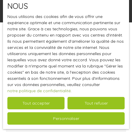
NOUS
Rechercher
Nous utilisons des cookies afin de vous offrir une
expérience optimale et une communication pertinente sur
notre site. Grace à ces technologies, nous pouvons vous
proposer du contenu en rapport avec vos centres d'intérêt.
Trier par
Créer une alerte
Pertinence
Ils nous permettent également d'améliorer la qualité de nos
services et la convivialité de notre site internet. Nous
utiliserons uniquement les données personnelles pour
lesquelles vous avez donné votre accord. Vous pouvez les
modifier à n'importe quel moment via la rubrique ″Gérer les
cookies″ en bas de notre site, à l'exception des cookies
essentiels à son fonctionnement. Pour plus d'informations
sur vos données personnelles, veuillez consulter
notre politique de confidentialité
.
Tout accepter
Tout refuser
268 800
€HT
Personnaliser